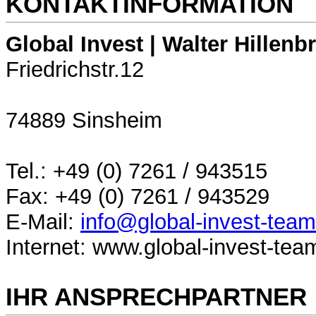
KONTAKTINFORMATION
Global Invest | Walter Hillenb
Friedrichstr.12
74889 Sinsheim
Tel.: +49 (0) 7261 / 943515
Fax: +49 (0) 7261 / 943529
E-Mail:
info@global-invest-team
Internet: www.global-invest-tea
IHR ANSPRECHPARTNER