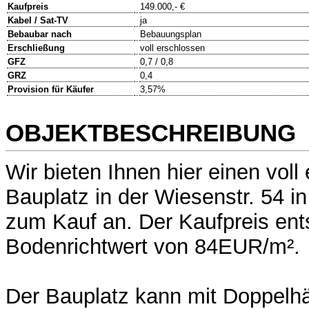
Kaufpreis
149.000,- €
Kabel / Sat-TV
ja
Bebaubar nach
Bebauungsplan
Erschließung
voll erschlossen
GFZ
0,7 / 0,8
GRZ
0,4
Provision für Käufer
3,57%
OBJEKTBESCHREIBUNG
Wir bieten Ihnen hier einen vol
Bauplatz in der Wiesenstr. 54 in
zum Kauf an. Der Kaufpreis ent
Bodenrichtwert von 84EUR/m².
Der Bauplatz kann mit Doppelh