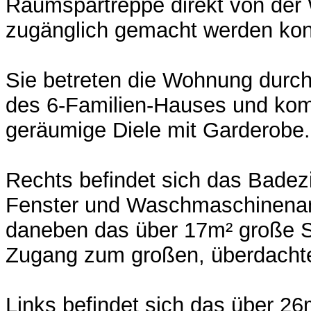
Raumspartreppe direkt von de
zugänglich gemacht werden kon
Sie betreten die Wohnung durc
des 6-Familien-Hauses und kom
geräumige Diele mit Garderobe.
Rechts befindet sich das Bade
Fenster und Waschmaschinena
daneben das über 17m² große S
Zugang zum großen, überdacht
Links befindet sich das über 2