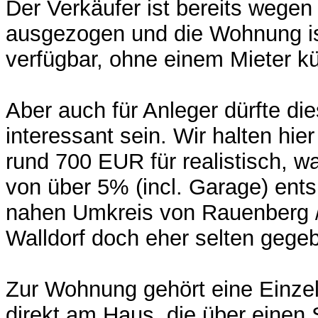
Der Verkäufer ist bereits wege
ausgezogen und die Wohnung is
verfügbar, ohne einem Mieter 
Aber auch für Anleger dürfte d
interessant sein. Wir halten hie
rund 700 EUR für realistisch, wa
von über 5% (incl. Garage) ents
nahen Umkreis von Rauenberg /
Walldorf doch eher selten gegeb
Zur Wohnung gehört eine Einze
direkt am Haus, die über einen