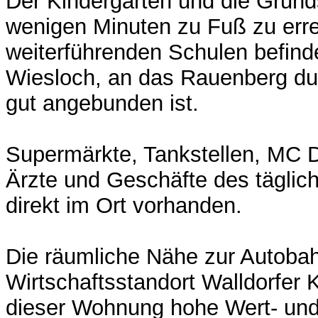
Der Kindergarten und die Grunds
wenigen Minuten zu Fuß zu erre
weiterführenden Schulen befind
Wiesloch, an das Rauenberg d
gut angebunden ist.
Supermärkte, Tankstellen, MC 
Ärzte und Geschäfte des täglic
direkt im Ort vorhanden.
Die räumliche Nähe zur Autoba
Wirtschaftsstandort Walldorfer 
dieser Wohnung hohe Wert- und