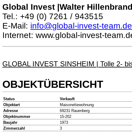
Global Invest |Walter Hillenbran
Tel.: +49 (0) 7261 / 943515
E-Mail:
info@global-invest-team.de
Internet: www.global-invest-team.d
GLOBAL INVEST SINSHEIM | Tolle 2- bi
OBJEKTÜBERSICHT
Status
Verkauft
Objektart
Maisonettewohnung
Adresse
69231 Rauenberg
Objektnummer
15-202
Baujahr
1973
Zimmerzahl
3