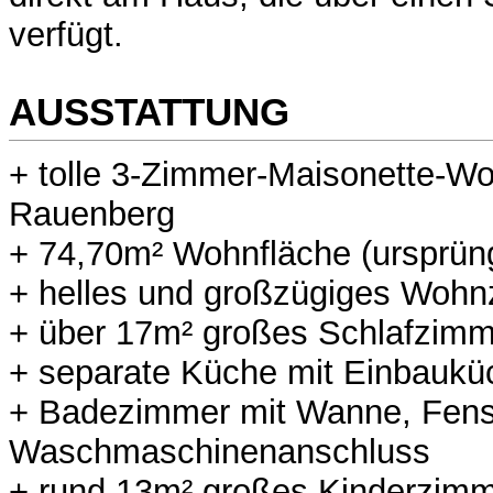
verfügt.
AUSSTATTUNG
+ tolle 3-Zimmer-Maisonette-W
Rauenberg
+ 74,70m² Wohnfläche (ursprün
+ helles und großzügiges Woh
+ über 17m² großes Schlafzimm
+ separate Küche mit Einbaukü
+ Badezimmer mit Wanne, Fens
Waschmaschinenanschluss
+ rund 13m² großes Kinderzim