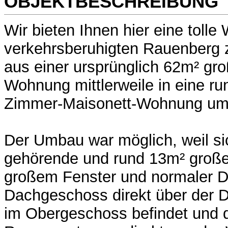
OBJEKTBESCHREIBUNG
Wir bieten Ihnen hier eine toll
verkehrsberuhigten Rauenberg 
aus einer ursprünglich 62m² gr
Wohnung mittlerweile in eine r
Zimmer-Maisonett-Wohnung um
Der Umbau war möglich, weil s
gehörende und rund 13m² große
großem Fenster und normaler 
Dachgeschoss direkt über der 
im Obergeschoss befindet und 