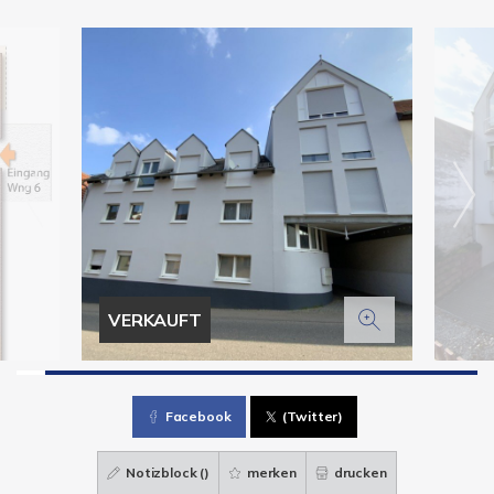
VERKAUFT
Facebook
(Twitter)
Notizblock (
)
merken
drucken