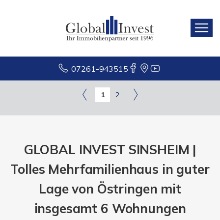
07261-943515
1
2
GLOBAL INVEST SINSHEIM |
Tolles Mehrfamilienhaus in guter
Lage von Östringen mit
insgesamt 6 Wohnungen