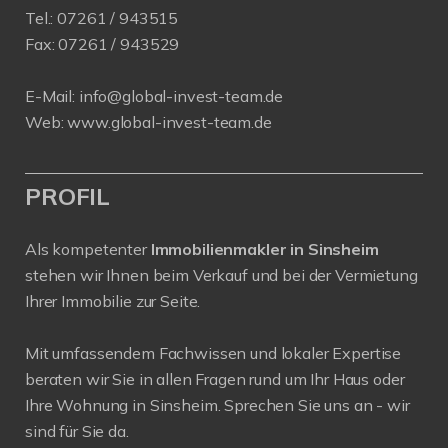
Tel.:
07261 / 943515
Fax:
07261 / 943529
E-Mail:
info@global-invest-team.de
Web:
www.global-invest-team.de
PROFIL
Als kompetenter
Immobilienmakler in Sinsheim
stehen wir Ihnen beim Verkauf und bei der Vermietung
Ihrer Immobilie zur Seite.
Mit umfassendem Fachwissen und lokaler Expertise
beraten wir Sie in allen Fragen rund um Ihr Haus oder
Ihre Wohnung in Sinsheim. Sprechen Sie uns an - wir
sind für Sie da.