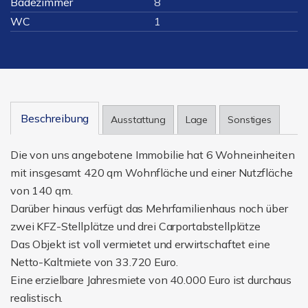
Badezimmer
8
WC
1
Beschreibung
Ausstattung
Lage
Sonstiges
Die von uns angebotene Immobilie hat 6 Wohneinheiten
mit insgesamt 420 qm Wohnfläche und einer Nutzfläche
von 140 qm.
Darüber hinaus verfügt das Mehrfamilienhaus noch über
zwei KFZ-Stellplätze und drei Carportabstellplätze
Das Objekt ist voll vermietet und erwirtschaftet eine
Netto-Kaltmiete von 33.720 Euro.
Eine erzielbare Jahresmiete von 40.000 Euro ist durchaus
realistisch.