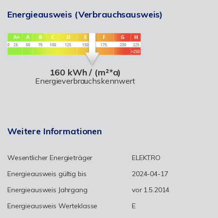
Energieausweis (Verbrauchsausweis)
160 kWh / (m²*a)
Energieverbrauchskennwert
Weitere Informationen
Wesentlicher Energieträger
ELEKTRO
Energieausweis gültig bis
2024-04-17
Energieausweis Jahrgang
vor 1.5.2014
Energieausweis Werteklasse
E