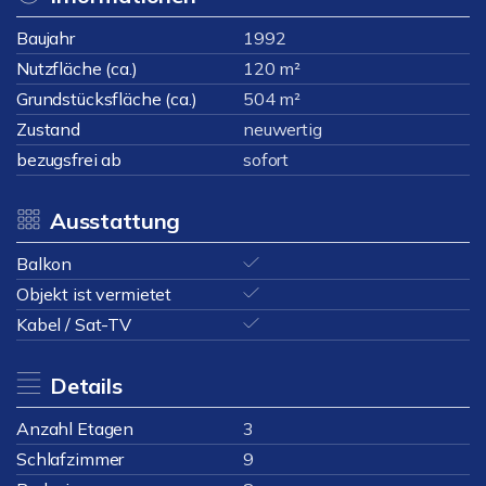
Baujahr
1992
Nutzfläche (ca.)
120 m²
Grundstücksfläche (ca.)
504 m²
Zustand
neuwertig
bezugsfrei ab
sofort
Ausstattung
Balkon
Objekt ist vermietet
Kabel / Sat-TV
Details
Anzahl Etagen
3
Schlafzimmer
9