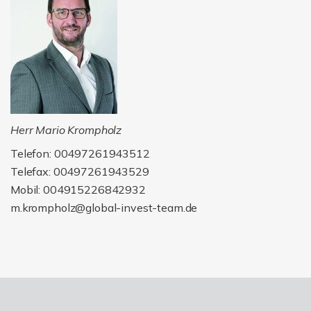
Herr Mario Krompholz
Telefon: 00497261943512
Telefax: 00497261943529
Mobil: 004915226842932
m.krompholz@global-invest-team.de