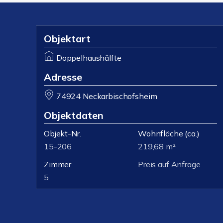
Objektart
Doppelhaushälfte
Adresse
74924 Neckarbischofsheim
Objektdaten
Objekt-Nr.
Wohnfläche
(ca.)
15-206
219,68 m²
Zimmer
Preis auf Anfrage
5