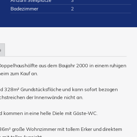
Anzahl Stellplätze
3
Badezimmer
2
s
e Doppelhaushälfte aus dem Baujahr 2000 in einem ruhigen
eim zum Kauf an.
d 328m² Grundstücksfläche und kann sofort bezogen
achstreichen der Innenwände nicht an.
d kommen in eine helle Diele mit Gäste-WC.
r 36m² große Wohnzimmer mit tollem Erker und direktem