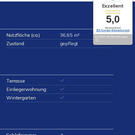
Exzellent
5,0
Basierend auf
155 Google-Bewertungen
Nutzfläche (ca.)
36,65 m²
Echtheit von Bewertungen
Zustand
gepflegt
Terrasse
Einliegerwohnung
Wintergarten