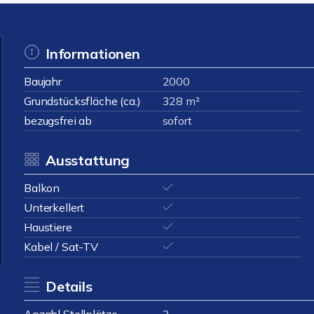
Informationen
Baujahr
2000
Grundstücksfläche (ca.)
328 m²
bezugsfrei ab
sofort
Ausstattung
Balkon
Unterkellert
Haustiere
Kabel / Sat-TV
Details