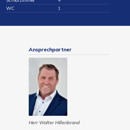
Schlafzimmer
4
WC
1
Ansprechpartner
Herr Walter Hillenbrand