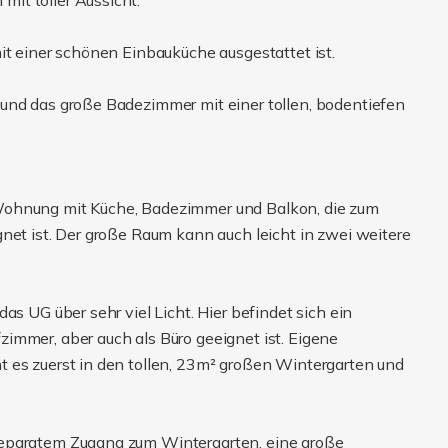
it toller Aussicht.
it einer schönen Einbauküche ausgestattet ist.
und das große Badezimmer mit einer tollen, bodentiefen
Wohnung mit Küche, Badezimmer und Balkon, die zum
net ist. Der große Raum kann auch leicht in zwei weitere
as UG über sehr viel Licht. Hier befindet sich ein
immer, aber auch als Büro geeignet ist. Eigene
 es zuerst in den tollen, 23m² großen Wintergarten und
separatem Zugang zum Wintergarten, eine große