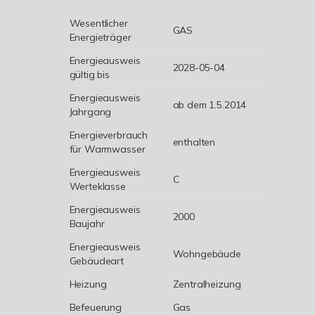
Wesentlicher
GAS
Energieträger
Energieausweis
2028-05-04
gültig bis
Energieausweis
ab dem 1.5.2014
Jahrgang
Energieverbrauch
enthalten
für Warmwasser
Energieausweis
C
Werteklasse
Energieausweis
2000
Baujahr
Energieausweis
Wohngebäude
Gebäudeart
Heizung
Zentralheizung
Befeuerung
Gas