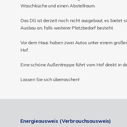
Waschküche und einen Abstellraum.
Das DG ist derzeit noch nicht ausgebaut, es bietet 
Ausbau an, falls weiterer Platzbedarf besteht.
Vor dem Haus haben zwei Autos unter einem großen C
Hof.
Eine schöne Außentreppe führt vom Hof direkt in d
Lassen Sie sich überraschen!
Energieausweis (Verbrauchsausweis)