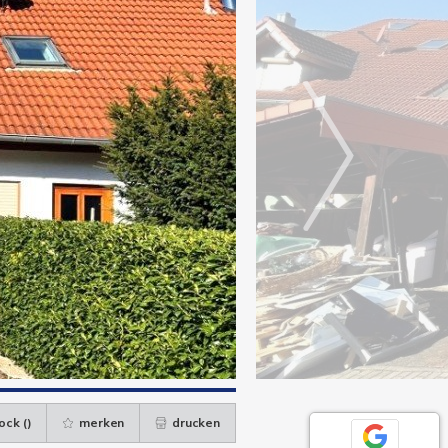
ock (
)
merken
drucken