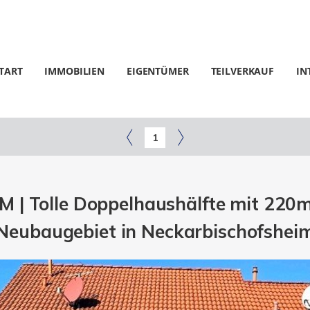
TART
IMMOBILIEN
EIGENTÜMER
TEILVERKAUF
IN
1
| Tolle Doppelhaushälfte mit 220
Neubaugebiet in Neckarbischofshei