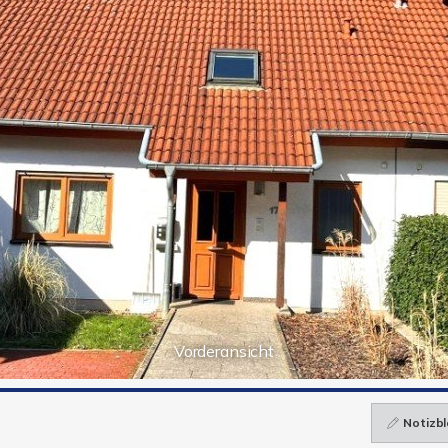
Vorderansicht
Notizbl