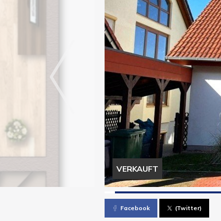
VERKAUFT
Facebook
(Twitter)