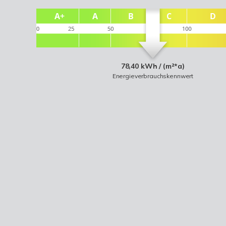
78,40 kWh / (m²*a)
Energieverbrauchskennwert