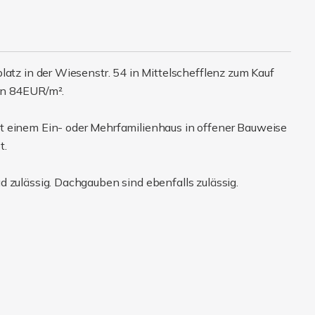
latz in der Wiesenstr. 54 in Mittelschefflenz zum Kauf
on 84EUR/m².
t einem Ein- oder Mehrfamilienhaus in offener Bauweise
t.
 zulässig. Dachgauben sind ebenfalls zulässig.