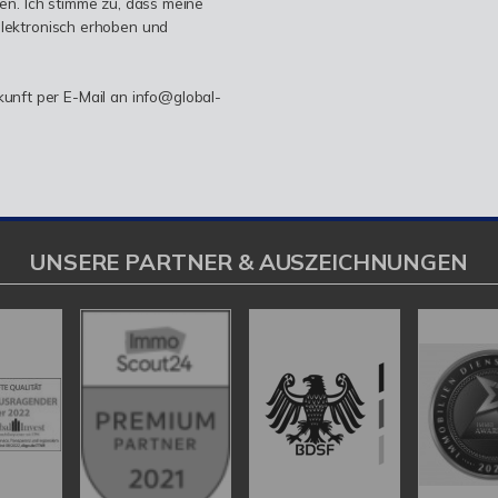
n. Ich stimme zu, dass meine
lektronisch erhoben und
ukunft per E-Mail an info@global-
UNSERE PARTNER & AUSZEICHNUNGEN