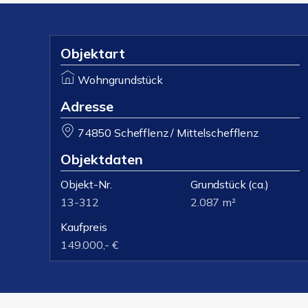
Objektart
Wohngrundstück
Adresse
74850 Schefflenz / Mittelschefflenz
Objektdaten
Objekt-Nr.
Grundstück
(ca.)
13-312
2.087 m²
Kaufpreis
149.000,- €