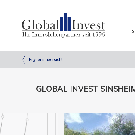
S
Ergebnisübersicht
GLOBAL INVEST SINSHEIM |