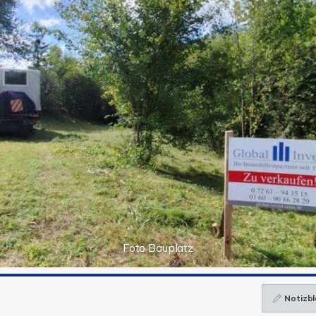
Foto Bauplatz
Notizbl