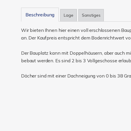
Beschreibung
Lage
Sonstiges
Wir bieten Ihnen hier einen voll erschlossenen Baup
an. Der Kaufpreis entspricht dem Bodenrichtwert v
Der Bauplatz kann mit Doppelhäusern, aber auch mi
bebaut werden. Es sind 2 bis 3 Vollgeschosse erlaub
Dächer sind mit einer Dachneigung von 0 bis 38 Grad