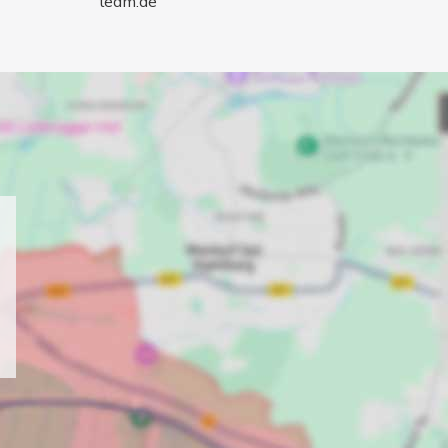
team.de