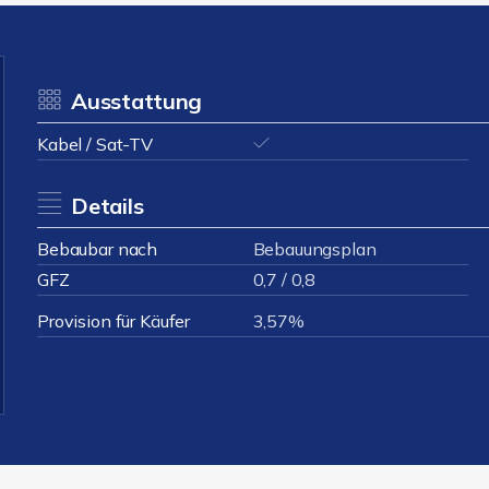
Ausstattung
Kabel / Sat-TV
Details
Bebaubar nach
Bebauungsplan
GFZ
0,7 / 0,8
Provision für Käufer
3,57%