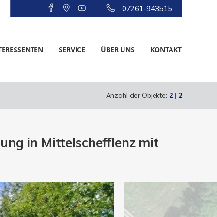
07261-943515
TERESSENTEN
SERVICE
ÜBER UNS
KONTAKT
Anzahl der Objekte:
2 | 2
g in Mittelschefflenz mit