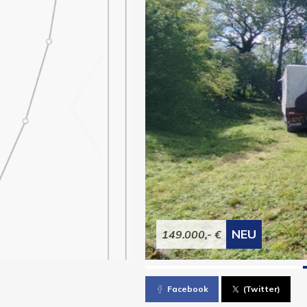
NEU
149.000,- €
Facebook
(Twitter)