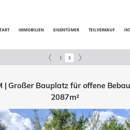
TART
IMMOBILIEN
EIGENTÜMER
TEILVERKAUF
IN
1
2
 Großer Bauplatz für offene Bebauun
2087m²