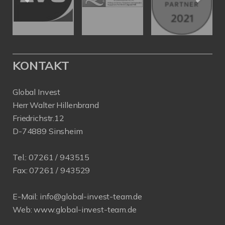
KONTAKT
Global Invest
Herr Walter Hillenbrand
Friedrichstr.12
D-74889 Sinsheim
Tel.:
07261 / 943515
Fax:
07261 / 943529
E-Mail:
info@global-invest-team.de
Web:
www.global-invest-team.de