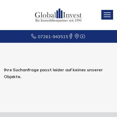
07261-943515
Ihre Suchanfrage passt leider auf keines unserer
Objekte.