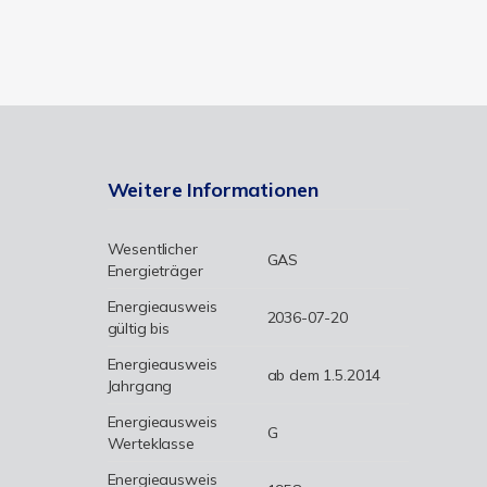
Weitere Informationen
Wesentlicher
GAS
Energieträger
Energieausweis
2036-07-20
gültig bis
Energieausweis
ab dem 1.5.2014
Jahrgang
Energieausweis
G
Werteklasse
Energieausweis