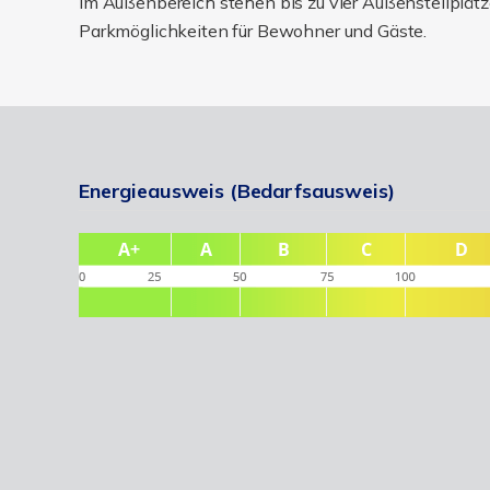
Im Außenbereich stehen bis zu vier Außenstellplätz
Parkmöglichkeiten für Bewohner und Gäste.
Energieausweis (Bedarfsausweis)