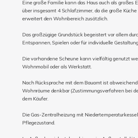
Eine große Familie kann das Haus auch als großes 
über insgesamt 4 Schlafzimmer, da die große Küche
erweitert den Wohnbereich zusätzlich.
Das großzügige Grundstück begeistert vor allem durc
Entspannen, Spielen oder für individuelle Gestaltun
Die vorhandene Scheune kann vielfältig genutzt werd
Wohnmobil oder als Werkstatt.
Nach Rücksprache mit dem Bauamt ist abweichend
Wohnräume denkbar (Zustimmungsverfahren bei der 
dem Käufer.
Die Gas-Zentralheizung mit Niedertemperaturkessel 
Pflegezustand.