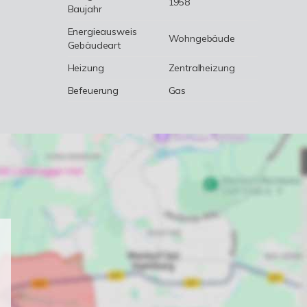
1958
Baujahr
Energieausweis
Wohngebäude
Gebäudeart
Heizung
Zentralheizung
Befeuerung
Gas