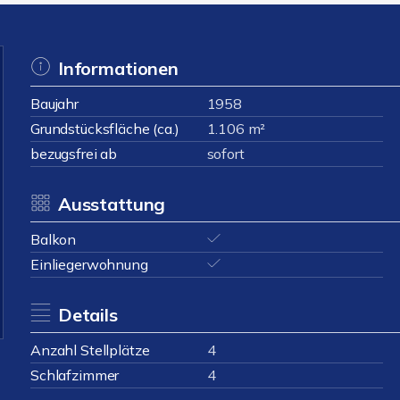
Informationen
Baujahr
1958
Grundstücksfläche (ca.)
1.106 m²
bezugsfrei ab
sofort
Ausstattung
Balkon
Einliegerwohnung
Details
Anzahl Stellplätze
4
Schlafzimmer
4