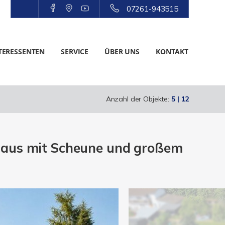
07261-943515
TERESSENTEN
SERVICE
ÜBER UNS
KONTAKT
Anzahl der Objekte:
5 | 12
haus mit Scheune und großem