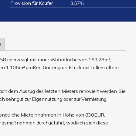
Provision für Käufer
3,57%
s
958 überzeugt mit einer Wohnfläche von 169,28m²,
den 1.106m² großen Gartengrundstück mit tollem altem
ach dem Auszug des letzten Mieters renoviert werden. Sie
h sehr gut zur Eigennutzung oder zur Vermietung.
 monatliche Mieteinnahmen in Höhe von 830EUR.
ungsmaßnahmen durchgeführt, wodurch sich diese