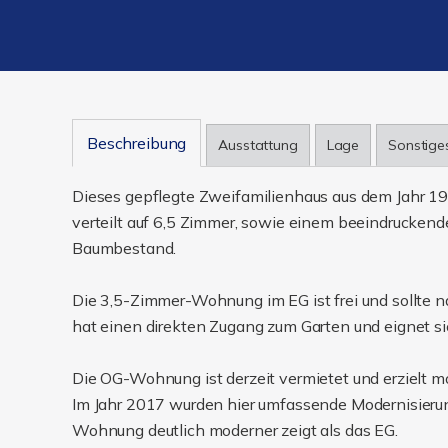
Beschreibung
Ausstattung
Lage
Sonstige
Dieses gepflegte Zweifamilienhaus aus dem Jahr 1
verteilt auf 6,5 Zimmer, sowie einem beeindrucken
Baumbestand.
Die 3,5-Zimmer-Wohnung im EG ist frei und sollte n
hat einen direkten Zugang zum Garten und eignet sic
Die OG-Wohnung ist derzeit vermietet und erzielt
Im Jahr 2017 wurden hier umfassende Modernisier
Wohnung deutlich moderner zeigt als das EG.