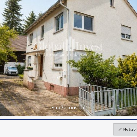
Straßenansicht
Notizbl