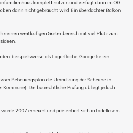
Einfamilienhaus komplett nutzen und verfügt dann im OG
 oben dann nicht gebraucht wird. Ein überdachter Balkon
h seinen weitläufigen Gartenbereich mit viel Platz zum
gsideen.
en, beispielsweise als Lagerfläche, Garage für ein
 vom Bebauungsplan die Umnutzung der Scheune in
Kommune). Die baurechtliche Prüfung obliegt jedoch
wurde 2007 erneuert und präsentiert sich in tadellosem