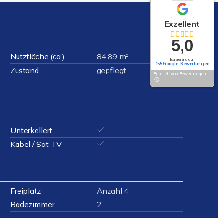
Exzellent
5,0
Nutzfläche (ca.)
84,89 m²
Basierend auf
155 Google-Bewertungen
Zustand
gepflegt
Echtheit von Bewertungen
Unterkellert
Kabel / Sat-TV
Freiplatz
Anzahl 4
Badezimmer
2