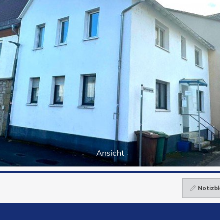
Ansicht
Notizbl