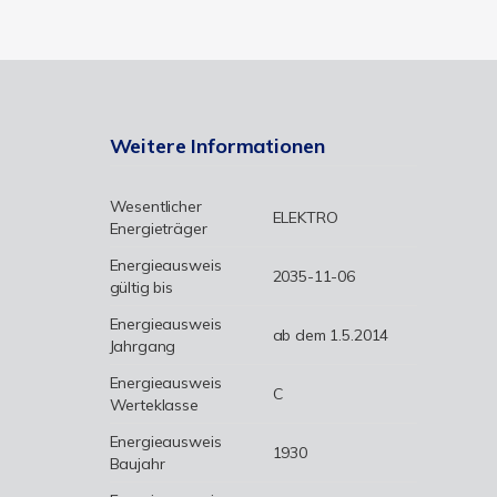
Weitere Informationen
Wesentlicher
ELEKTRO
Energieträger
Energieausweis
2035-11-06
gültig bis
Energieausweis
ab dem 1.5.2014
Jahrgang
Energieausweis
C
Werteklasse
Energieausweis
1930
Baujahr