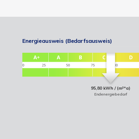
Energieausweis (Bedarfsausweis)
95,80 kWh / (m²*a)
Endenergiebedarf