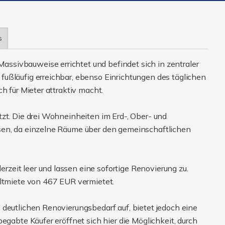
s
sivbauweise errichtet und befindet sich in zentraler
ußläufig erreichbar, ebenso Einrichtungen des täglichen
h für Mieter attraktiv macht.
tzt. Die drei Wohneinheiten im Erd-, Ober- und
sen, da einzelne Räume über den gemeinschaftlichen
eit leer und lassen eine sofortige Renovierung zu.
altmiete von 467 EUR vermietet.
 deutlichen Renovierungsbedarf auf, bietet jedoch eine
egabte Käufer eröffnet sich hier die Möglichkeit, durch