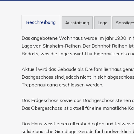
Beschreibung
Ausstattung
Lage
Sonstige
Das angebotene Wohnhaus wurde im Jahr 1930 in Mas
Lage von Sinsheim-Reihen. Der Bahnhof Reihen ist f
Bedarfs, was die Lage sowohl für Eigennutzer als auc
Aktuell wird das Gebäude als Dreifamilienhaus genu
Dachgeschoss sind jedoch nicht in sich abgeschlos
Treppenaufgang erschlossen werden.
Das Erdgeschoss sowie das Dachgeschoss stehen derz
Das Obergeschoss ist aktuell für eine monatliche K
Das Haus weist einen altersbedingten und teilweise
solide bauliche Grundlage. Gerade für handwerklich b