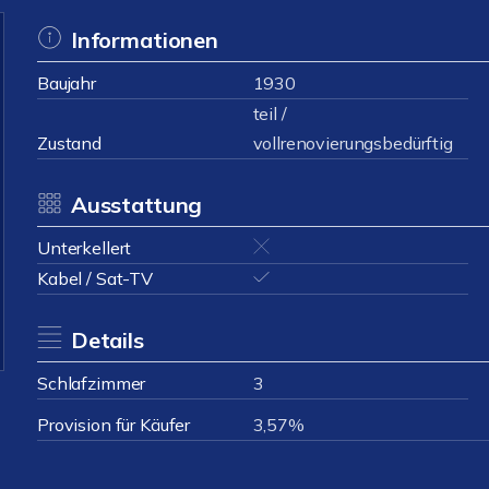
Informationen
Baujahr
1930
teil /
Zustand
vollrenovierungsbedürftig
Ausstattung
Unterkellert
Kabel / Sat-TV
Details
Schlafzimmer
3
Provision für Käufer
3,57%