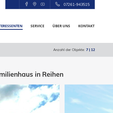
07261-943515
TERESSENTEN
SERVICE
ÜBER UNS
KONTAKT
Anzahl der Objekte:
7 | 12
ilienhaus in Reihen