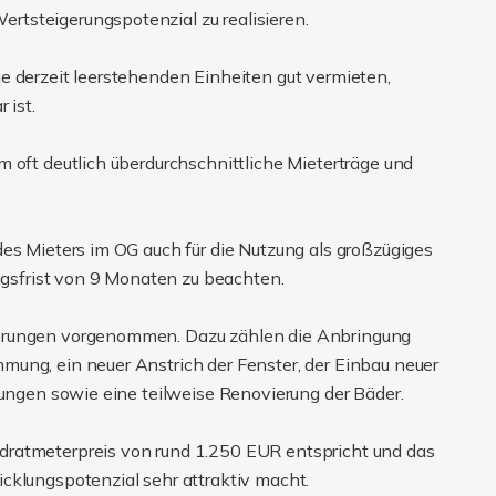
tsteigerungspotenzial zu realisieren.
e derzeit leerstehenden Einheiten gut vermieten,
 ist.
 oft deutlich überdurchschnittliche Mieterträge und
des Mieters im OG auch für die Nutzung als großzügiges
ungsfrist von 9 Monaten zu beachten.
serungen vorgenommen. Dazu zählen die Anbringung
ung, ein neuer Anstrich der Fenster, der Einbau neuer
tungen sowie eine teilweise Renovierung der Bäder.
dratmeterpreis von rund 1.250 EUR entspricht und das
cklungspotenzial sehr attraktiv macht.