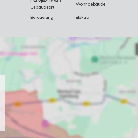
Energieausweis
Wohngebäude
Gebäudeart
Befeuerung
Elektro