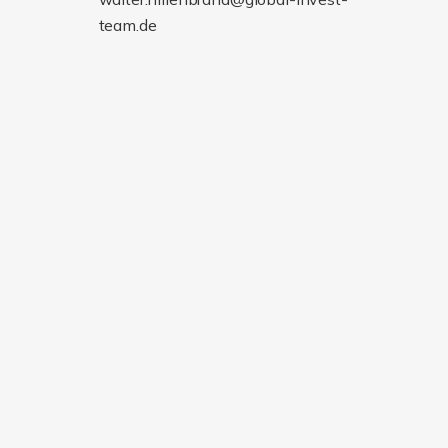
team.de