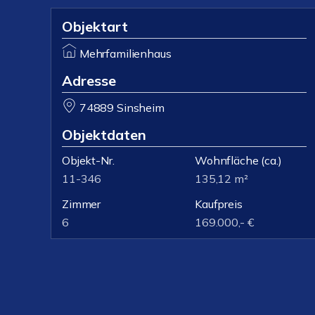
Objektart
Mehrfamilienhaus
Adresse
74889 Sinsheim
Objektdaten
Objekt-Nr.
Wohnfläche
(ca.)
11-346
135,12 m²
Zimmer
Kaufpreis
6
169.000,- €