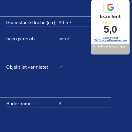
Exzellent
Grundstücksfläche (ca.)
99 m²
5,0
bezugsfrei ab
sofort
Basierend auf
155 Google-Bewertungen
Echtheit von Bewertungen
Objekt ist vermietet
Badezimmer
3