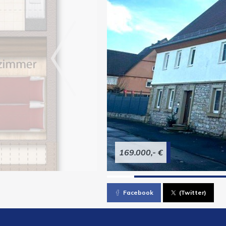
169.000,- €
Facebook
(Twitter)