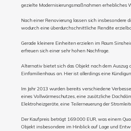
gezielte Modernisierungsmaßnahmen erhebliches Wer
Nach einer Renovierung lassen sich insbesondere di
wodurch eine überdurchschnittliche Rendite erzielbar
Gerade kleinere Einheiten erzielen im Raum Sinsheim
erfreuen sich einer sehr hohen Nachfrage.
Alternativ bietet sich das Objekt nach dem Auszug 
Einfamilienhaus an. Hier ist allerdings eine Kündig
Im Jahr 2013 wurden bereits verschiedene Verbes
eines Vollwärmeschutzes, eine zusätzliche Dachdämm
Elektroheizgeräte, eine Teilerneuerung der Stromlei
Der Kaufpreis beträgt 169.000 EUR, was einem Qua
Objekt insbesondere im Hinblick auf Lage und Entwi