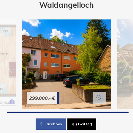
Waldangelloch
299.000,- €
Facebook
(Twitter)