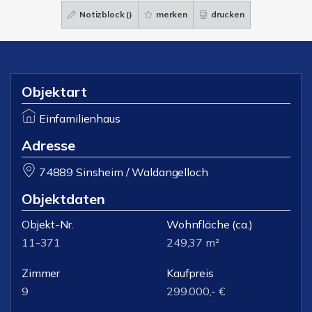
Notizblock (
)
merken
drucken
Objektart
Einfamilienhaus
Adresse
74889 Sinsheim / Waldangelloch
Objektdaten
Objekt-Nr.
Wohnfläche
(ca.)
11-371
249,37 m²
Zimmer
Kaufpreis
9
299.000,- €