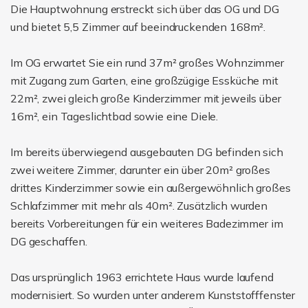
Die Hauptwohnung erstreckt sich über das OG und DG
und bietet 5,5 Zimmer auf beeindruckenden 168m².
Im OG erwartet Sie ein rund 37m² großes Wohnzimmer
mit Zugang zum Garten, eine großzügige Essküche mit
22m², zwei gleich große Kinderzimmer mit jeweils über
16m², ein Tageslichtbad sowie eine Diele.
Im bereits überwiegend ausgebauten DG befinden sich
zwei weitere Zimmer, darunter ein über 20m² großes
drittes Kinderzimmer sowie ein außergewöhnlich großes
Schlafzimmer mit mehr als 40m². Zusätzlich wurden
bereits Vorbereitungen für ein weiteres Badezimmer im
DG geschaffen.
Das ursprünglich 1963 errichtete Haus wurde laufend
modernisiert. So wurden unter anderem Kunststofffenster