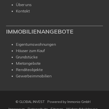
Über uns
Kontakt
IMMOBILIENANGEBOTE
Eigentumswohnungen
Häuser zum Kauf
Grundstücke
Mietangebote
Renditeobjekte
Gewerbeimmobilien
© GLOBAL INVEST
Powered by
Immonia GmbH