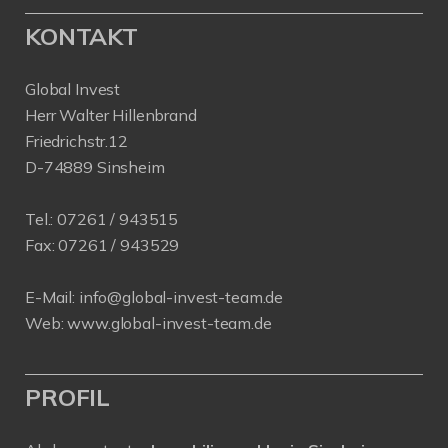
KONTAKT
Global Invest
Herr Walter Hillenbrand
Friedrichstr.12
D-74889 Sinsheim
Tel.:
07261 / 943515
Fax:
07261 / 943529
E-Mail:
info@global-invest-team.de
Web:
www.global-invest-team.de
PROFIL