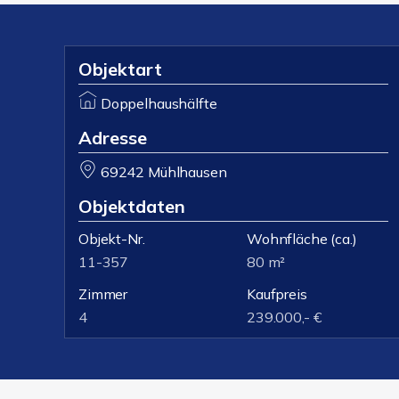
Objektart
Doppelhaushälfte
Adresse
69242 Mühlhausen
Objektdaten
Objekt-Nr.
Wohnfläche
(ca.)
11-357
80 m²
Zimmer
Kaufpreis
4
239.000,- €