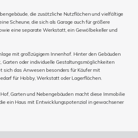
ngebäude, die zusätzliche Nutzflächen und vielfältige
ne Scheune, die sich als Garage auch für größere
owie eine separate Werkstatt, ein Gewölbekeller und
nlage mit großzügigem Innenhof. Hinter den Gebäuden
it, Garten oder individuelle Gestaltungsmöglichkeiten
t sich das Anwesen besonders für Käufer mit
darf für Hobby, Werkstatt oder Lagerflächen.
 Hof, Garten und Nebengebäuden macht diese Immobilie
, die ein Haus mit Entwicklungspotenzial in gewachsener