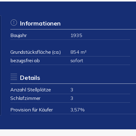
Informationen
Baujahr
1935
Grundstücksfläche (ca.)
854 m²
bezugsfrei ab
sofort
Details
Anzahl Stellplätze
3
Schlafzimmer
3
Provision für Käufer
3,57%