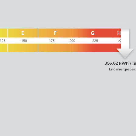
356,82 kWh / (
Endenergiebed