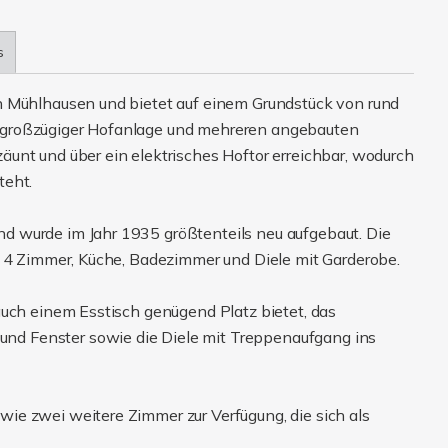
s
n Mühlhausen und bietet auf einem Grundstück von rund
 großzügiger Hofanlage und mehreren angebauten
unt und über ein elektrisches Hoftor erreichbar, wodurch
teht.
 wurde im Jahr 1935 größtenteils neu aufgebaut. Die
f 4 Zimmer, Küche, Badezimmer und Diele mit Garderobe.
auch einem Esstisch genügend Platz bietet, das
d Fenster sowie die Diele mit Treppenaufgang ins
ie zwei weitere Zimmer zur Verfügung, die sich als