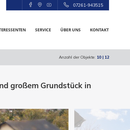
07261-943515
TERESSENTEN
SERVICE
ÜBER UNS
KONTAKT
Anzahl der Objekte:
10 | 12
nd großem Grundstück in