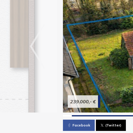
239.000,- €
Facebook
(Twitter)