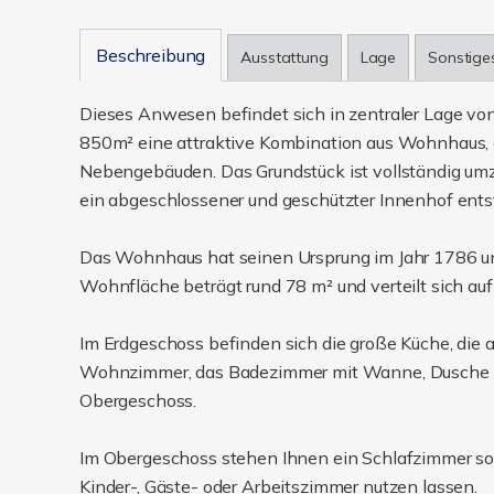
Beschreibung
Ausstattung
Lage
Sonstige
Dieses Anwesen befindet sich in zentraler Lage vo
850m² eine attraktive Kombination aus Wohnhaus,
Nebengebäuden. Das Grundstück ist vollständig umzä
ein abgeschlossener und geschützter Innenhof ents
Das Wohnhaus hat seinen Ursprung im Jahr 1786 und
Wohnfläche beträgt rund 78 m² und verteilt sich au
Im Erdgeschoss befinden sich die große Küche, die 
Wohnzimmer, das Badezimmer mit Wanne, Dusche un
Obergeschoss.
Im Obergeschoss stehen Ihnen ein Schlafzimmer sow
Kinder-, Gäste- oder Arbeitszimmer nutzen lassen.