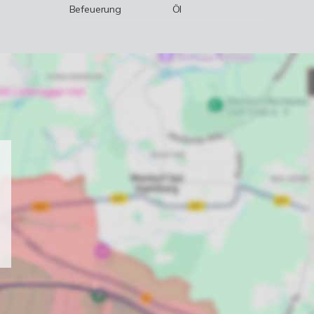
Befeuerung
Öl