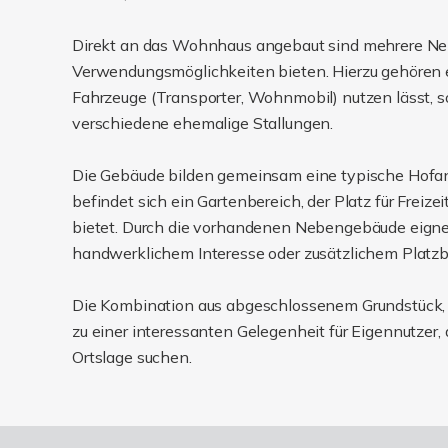
Direkt an das Wohnhaus angebaut sind mehrere Nebe
Verwendungsmöglichkeiten bieten. Hierzu gehören ei
Fahrzeuge (Transporter, Wohnmobil) nutzen lässt, s
verschiedene ehemalige Stallungen.
Die Gebäude bilden gemeinsam eine typische Hofa
befindet sich ein Gartenbereich, der Platz für Freize
bietet. Durch die vorhandenen Nebengebäude eigne
handwerklichem Interesse oder zusätzlichem Platzbe
Die Kombination aus abgeschlossenem Grundstück,
zu einer interessanten Gelegenheit für Eigennutzer
Ortslage suchen.