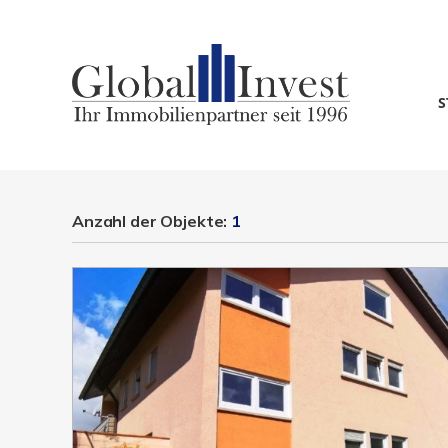
S
Anzahl der
Objekte:
1