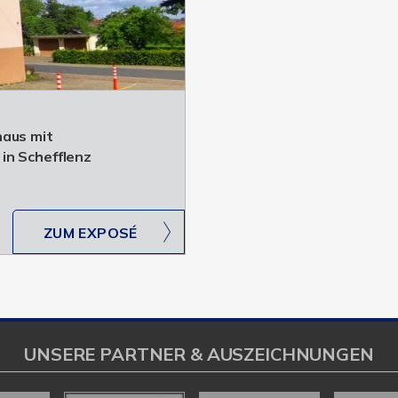
haus mit
in Schefflenz
ZUM EXPOSÉ
UNSERE PARTNER & AUSZEICHNUNGEN