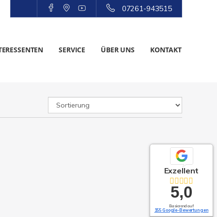
07261-943515
TERESSENTEN
SERVICE
ÜBER UNS
KONTAKT
Exzellent
5,0
Basierend auf
155 Google-Bewertungen