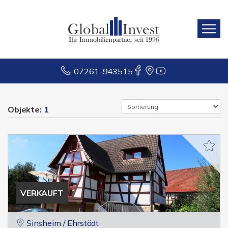
07261-943515
Objekte:
1
VERKAUFT
Sinsheim / Ehrstädt