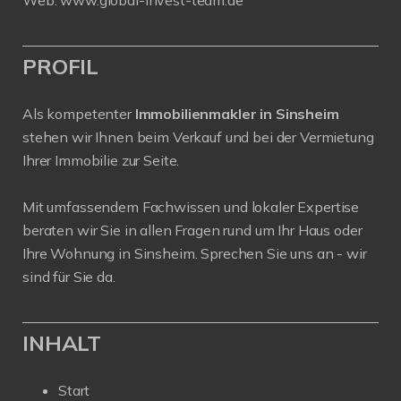
Web:
www.global-invest-team.de
PROFIL
Als kompetenter
Immobilienmakler in Sinsheim
stehen wir Ihnen beim Verkauf und bei der Vermietung
Ihrer Immobilie zur Seite.
Mit umfassendem Fachwissen und lokaler Expertise
beraten wir Sie in allen Fragen rund um Ihr Haus oder
Ihre Wohnung in Sinsheim. Sprechen Sie uns an - wir
sind für Sie da.
INHALT
Start