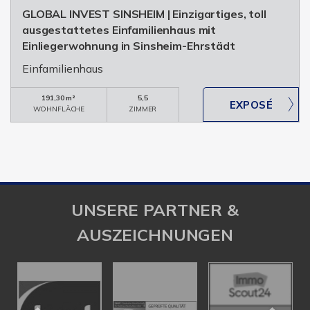
GLOBAL INVEST SINSHEIM | Einzigartiges, toll
ausgestattetes Einfamilienhaus mit
Einliegerwohnung in Sinsheim-Ehrstädt
Einfamilienhaus
191,30 m²
5,5
WOHNFLÄCHE
ZIMMER
UNSERE PARTNER &
AUSZEICHNUNGEN