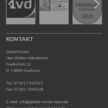
KONTAKT
Global Invest
Herr Walter Hillenbrand
Friedrichstr.12
D-74889 Sinsheim
Tel.:
07261 / 943515
Fax:
07261 / 943529
E-Mail:
info@global-invest-team.de