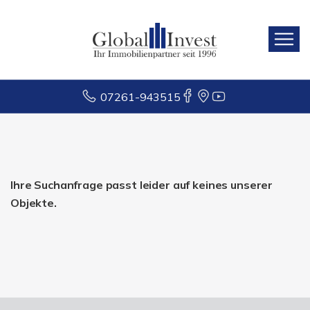
07261-943515
Ihre Suchanfrage passt leider auf keines unserer
Objekte.