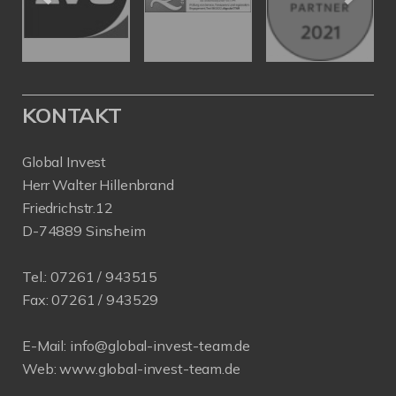
KONTAKT
Global Invest
Herr Walter Hillenbrand
Friedrichstr.12
D-74889 Sinsheim
Tel.:
07261 / 943515
Fax:
07261 / 943529
E-Mail:
info@global-invest-team.de
Web:
www.global-invest-team.de