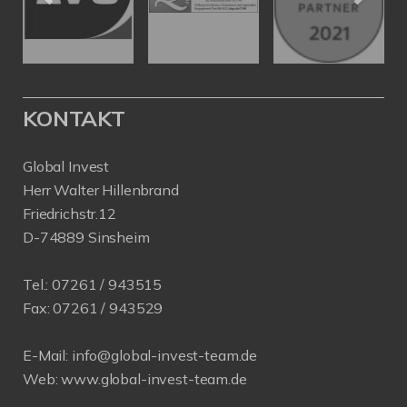
KONTAKT
Global Invest
Herr Walter Hillenbrand
Friedrichstr.12
D-74889 Sinsheim
Tel.:
07261 / 943515
Fax:
07261 / 943529
E-Mail:
info@global-invest-team.de
Web:
www.global-invest-team.de