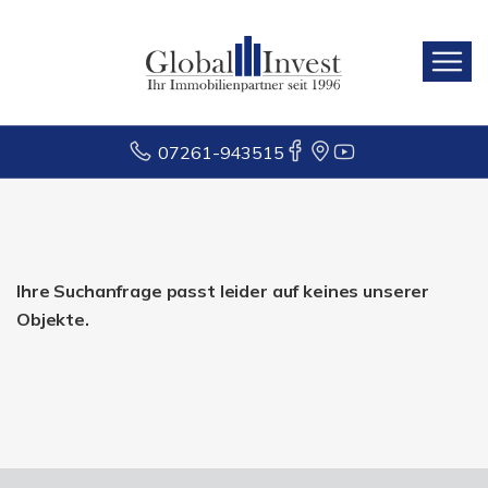
07261-943515
Ihre Suchanfrage passt leider auf keines unserer
Objekte.