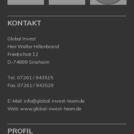
KONTAKT
Global Invest
Herr Walter Hillenbrand
Friedrichstr.12
D-74889 Sinsheim
Tel.:
07261 / 943515
Fax:
07261 / 943529
E-Mail:
info@global-invest-team.de
Web:
www.global-invest-team.de
PROFIL