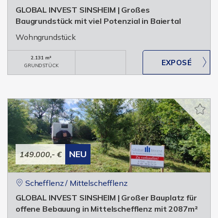
GLOBAL INVEST SINSHEIM | Großes
Baugrundstück mit viel Potenzial in Baiertal
Wohngrundstück
2.131 m²
GRUNDSTÜCK
NEU
149.000,- €
Schefflenz / Mittelschefflenz
GLOBAL INVEST SINSHEIM | Großer Bauplatz für
offene Bebauung in Mittelschefflenz mit 2087m²