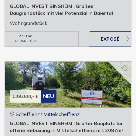
GLOBAL INVEST SINSHEIM | Großes
Baugrundstück mit viel Potenzial in Baiertal
Wohngrundstück
2.131 m²
GRUNDSTÜCK
NEU
149.000,- €
Schefflenz / Mittelschefflenz
GLOBAL INVEST SINSHEIM | Großer Bauplatz für
offene Bebauung in Mittelschefflenz mit 2087m²