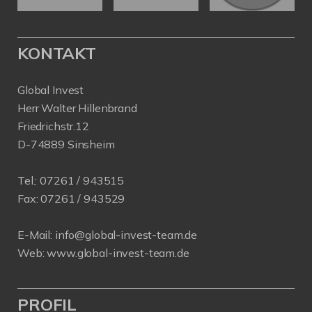
KONTAKT
Global Invest
Herr Walter Hillenbrand
Friedrichstr.12
D-74889 Sinsheim
Tel.:
07261 / 943515
Fax:
07261 / 943529
E-Mail:
info@global-invest-team.de
Web:
www.global-invest-team.de
PROFIL