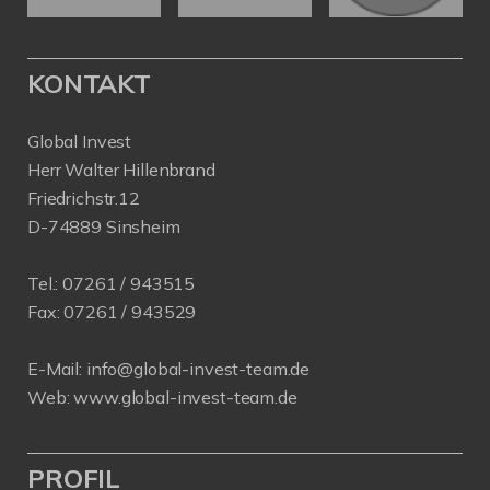
KONTAKT
Global Invest
Herr Walter Hillenbrand
Friedrichstr.12
D-74889 Sinsheim
Tel.:
07261 / 943515
Fax:
07261 / 943529
E-Mail:
info@global-invest-team.de
Web:
www.global-invest-team.de
PROFIL