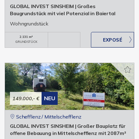
GLOBAL INVEST SINSHEIM | Großes
Baugrundstück mit viel Potenzial in Baiertal
Wohngrundstück
2.131 m²
GRUNDSTÜCK
NEU
149.000,- €
Schefflenz / Mittelschefflenz
GLOBAL INVEST SINSHEIM | Großer Bauplatz für
offene Bebauung in Mittelschefflenz mit 2087m²