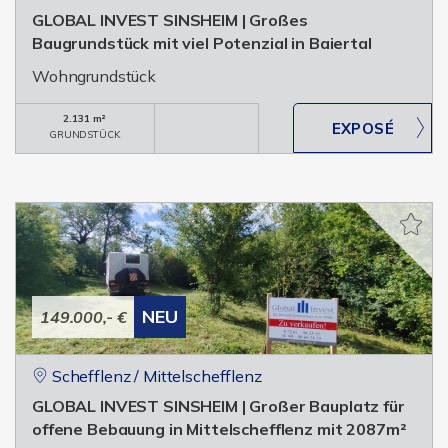
GLOBAL INVEST SINSHEIM | Großes
Baugrundstück mit viel Potenzial in Baiertal
Wohngrundstück
2.131 m²
GRUNDSTÜCK
NEU
149.000,- €
Schefflenz / Mittelschefflenz
GLOBAL INVEST SINSHEIM | Großer Bauplatz für
offene Bebauung in Mittelschefflenz mit 2087m²