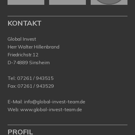
KONTAKT
Global Invest
Herr Walter Hillenbrand
Friedrichstr.12
D-74889 Sinsheim
Tel.:
07261 / 943515
Fax:
07261 / 943529
E-Mail:
info@global-invest-team.de
Web:
www.global-invest-team.de
PROFIL