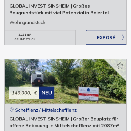
GLOBAL INVEST SINSHEIM | Großes
Baugrundstück mit viel Potenzial in Baiertal
Wohngrundstück
2.131 m²
GRUNDSTÜCK
NEU
149.000,- €
Schefflenz / Mittelschefflenz
GLOBAL INVEST SINSHEIM | Großer Bauplatz für
offene Bebauung in Mittelschefflenz mit 2087m²