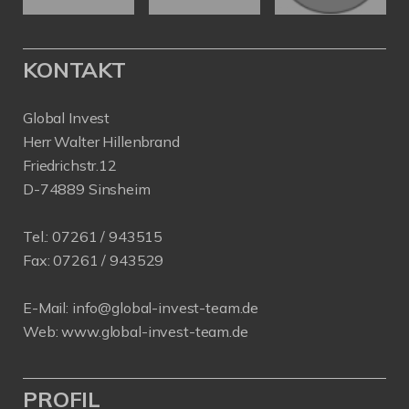
KONTAKT
Global Invest
Herr Walter Hillenbrand
Friedrichstr.12
D-74889 Sinsheim
Tel.:
07261 / 943515
Fax:
07261 / 943529
E-Mail:
info@global-invest-team.de
Web:
www.global-invest-team.de
PROFIL