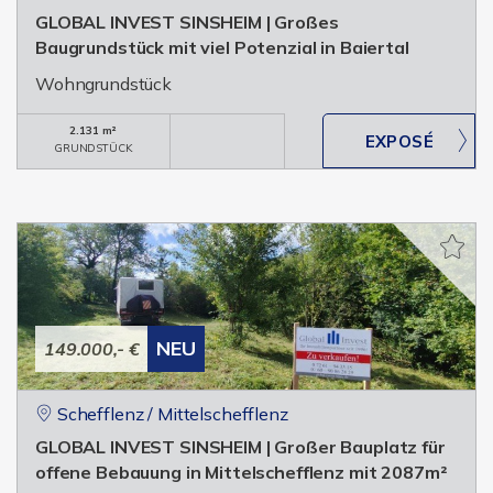
GLOBAL INVEST SINSHEIM | Großes
Baugrundstück mit viel Potenzial in Baiertal
Wohngrundstück
2.131 m²
GRUNDSTÜCK
NEU
149.000,- €
Schefflenz / Mittelschefflenz
GLOBAL INVEST SINSHEIM | Großer Bauplatz für
offene Bebauung in Mittelschefflenz mit 2087m²