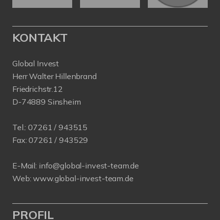
KONTAKT
Global Invest
Herr Walter Hillenbrand
Friedrichstr.12
D-74889 Sinsheim
Tel.:
07261 / 943515
Fax:
07261 / 943529
E-Mail:
info@global-invest-team.de
Web:
www.global-invest-team.de
PROFIL