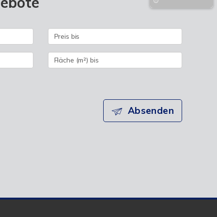
gebote
Absenden