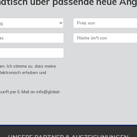
matisch über passende neue An
n. Ich stimme zu, dass meine
lektronisch erhoben und
ukunft per E-Mail an info@global-