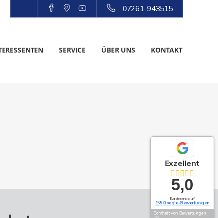
07261-943515
TERESSENTEN
SERVICE
ÜBER UNS
KONTAKT
Exzellent
5,0
Basierend auf
155 Google-Bewertungen
Echtheit von Bewertungen