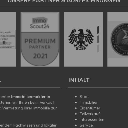
UNSERE PARTNER & AUSZEICHNUNGEN
L
INHALT
tenter
Immobilienmakler in
Start
tehen wir Ihnen beim Verkauf
Immobilien
r Vermietung Ihrer Immobilie zur
Eigentümer
Teilverkauf
Interessenten
sendem Fachwissen und lokaler
Service