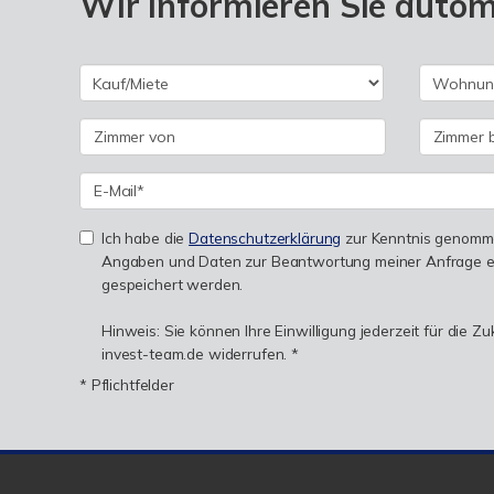
Wir informieren Sie auto
Ich habe die
Datenschutzerklärung
zur Kenntnis genomme
Angaben und Daten zur Beantwortung meiner Anfrage e
gespeichert werden.
Hinweis: Sie können Ihre Einwilligung jederzeit für die Z
invest-team.de widerrufen. *
* Pflichtfelder