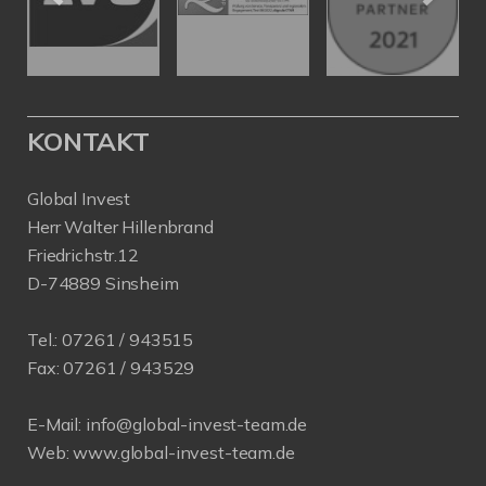
KONTAKT
Global Invest
Herr Walter Hillenbrand
Friedrichstr.12
D-74889 Sinsheim
Tel.:
07261 / 943515
Fax:
07261 / 943529
E-Mail:
info@global-invest-team.de
Web:
www.global-invest-team.de