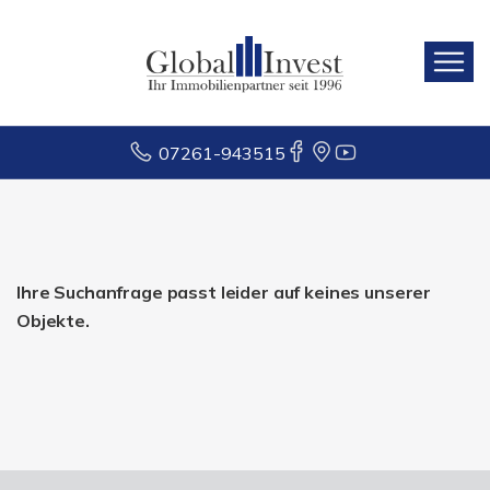
07261-943515
Ihre Suchanfrage passt leider auf keines unserer
Objekte.