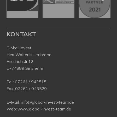
KONTAKT
Global Invest
Herr Walter Hillenbrand
Friedrichstr.12
D-74889 Sinsheim
Tel.:
07261 / 943515
Fax:
07261 / 943529
E-Mail:
info@global-invest-team.de
Web:
www.global-invest-team.de