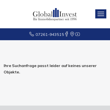
07261-943515
Ihre Suchanfrage passt leider auf keines unserer
Objekte.