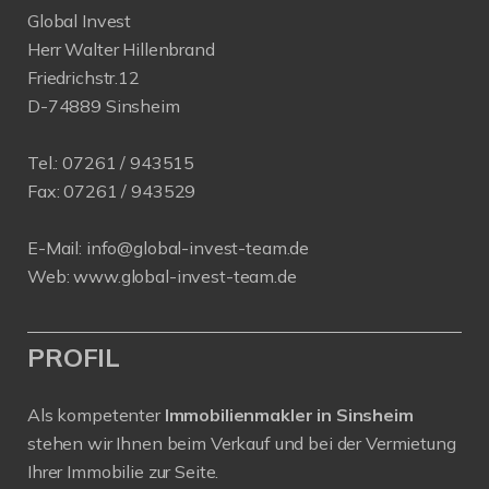
Global Invest
Herr Walter Hillenbrand
Friedrichstr.12
D-74889 Sinsheim
Tel.:
07261 / 943515
Fax:
07261 / 943529
E-Mail:
info@global-invest-team.de
Web:
www.global-invest-team.de
PROFIL
Als kompetenter
Immobilienmakler in Sinsheim
stehen wir Ihnen beim Verkauf und bei der Vermietung
Ihrer Immobilie zur Seite.