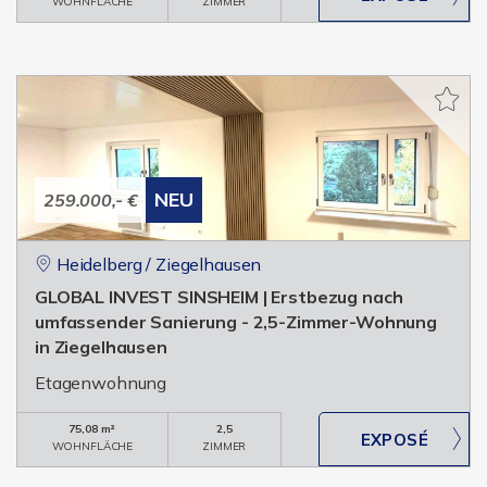
WOHNFLÄCHE
ZIMMER
NEU
259.000,- €
Heidelberg / Ziegelhausen
GLOBAL INVEST SINSHEIM | Erstbezug nach
umfassender Sanierung - 2,5-Zimmer-Wohnung
in Ziegelhausen
Etagenwohnung
75,08 m²
2,5
WOHNFLÄCHE
ZIMMER