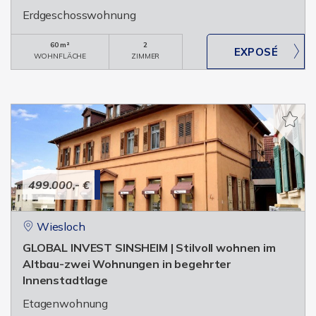
Erdgeschosswohnung
60 m²
2
WOHNFLÄCHE
ZIMMER
499.000,- €
Wiesloch
GLOBAL INVEST SINSHEIM | Stilvoll wohnen im
Altbau-zwei Wohnungen in begehrter
Innenstadtlage
Etagenwohnung