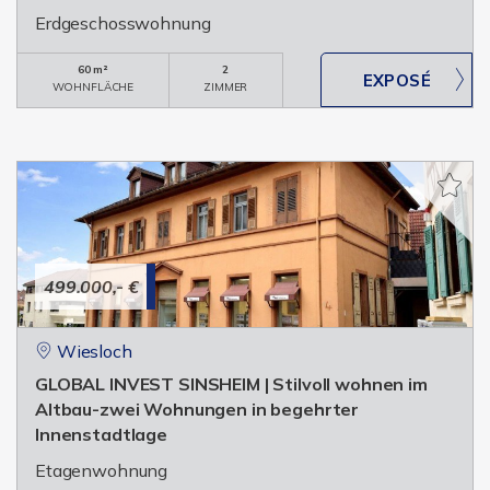
Erdgeschosswohnung
60 m²
2
WOHNFLÄCHE
ZIMMER
499.000,- €
Wiesloch
GLOBAL INVEST SINSHEIM | Stilvoll wohnen im
Altbau-zwei Wohnungen in begehrter
Innenstadtlage
Etagenwohnung