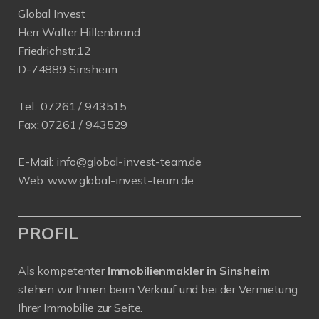
Global Invest
Herr Walter Hillenbrand
Friedrichstr.12
D-74889 Sinsheim
Tel.:
07261 / 943515
Fax:
07261 / 943529
E-Mail:
info@global-invest-team.de
Web:
www.global-invest-team.de
PROFIL
Als kompetenter
Immobilienmakler in Sinsheim
stehen wir Ihnen beim Verkauf und bei der Vermietung
Ihrer Immobilie zur Seite.