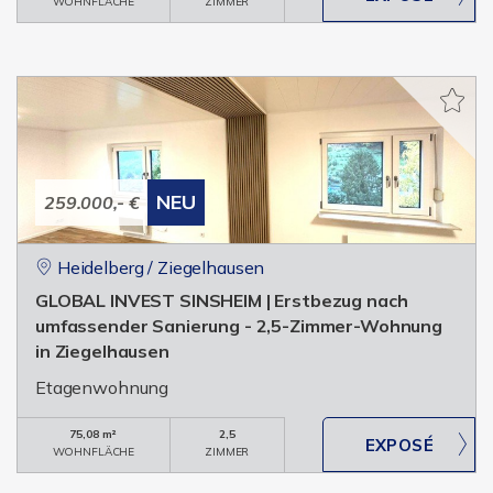
WOHNFLÄCHE
ZIMMER
NEU
259.000,- €
Heidelberg / Ziegelhausen
GLOBAL INVEST SINSHEIM | Erstbezug nach
umfassender Sanierung - 2,5-Zimmer-Wohnung
in Ziegelhausen
Etagenwohnung
75,08 m²
2,5
WOHNFLÄCHE
ZIMMER