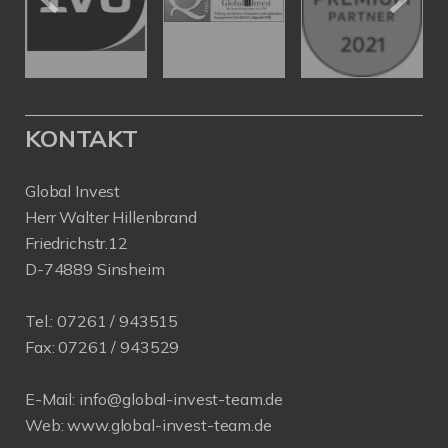
KONTAKT
Global Invest
Herr Walter Hillenbrand
Friedrichstr.12
D-74889 Sinsheim
Tel.:
07261 / 943515
Fax:
07261 / 943529
E-Mail:
info@global-invest-team.de
Web:
www.global-invest-team.de