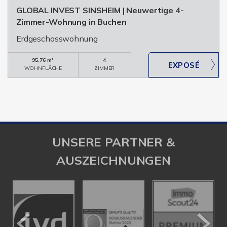
GLOBAL INVEST SINSHEIM | Neuwertige 4-
Zimmer-Wohnung in Buchen
Erdgeschosswohnung
95,76 m²
4
WOHNFLÄCHE
ZIMMER
UNSERE PARTNER &
AUSZEICHNUNGEN