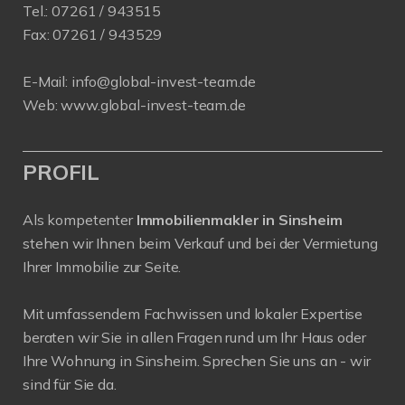
Tel.:
07261 / 943515
Fax:
07261 / 943529
E-Mail:
info@global-invest-team.de
Web:
www.global-invest-team.de
PROFIL
Als kompetenter
Immobilienmakler in Sinsheim
stehen wir Ihnen beim Verkauf und bei der Vermietung
Ihrer Immobilie zur Seite.
Mit umfassendem Fachwissen und lokaler Expertise
beraten wir Sie in allen Fragen rund um Ihr Haus oder
Ihre Wohnung in Sinsheim. Sprechen Sie uns an - wir
sind für Sie da.