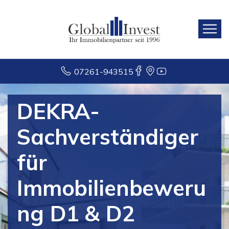
07261-943515
DEKRA-
Sachverständiger
für
Immobilienbeweru
ng D1 & D2