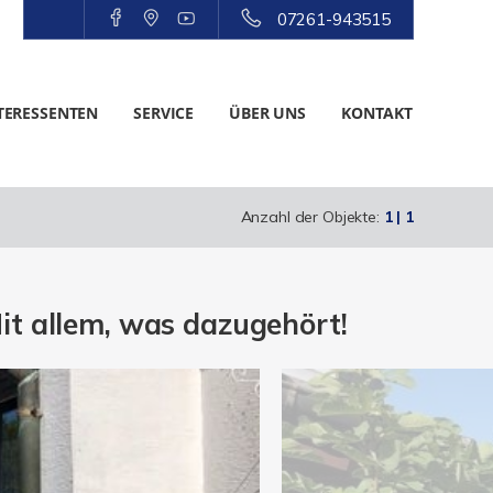
07261-943515
TERESSENTEN
SERVICE
ÜBER UNS
KONTAKT
Anzahl der Objekte:
1 | 1
t allem, was dazugehört!