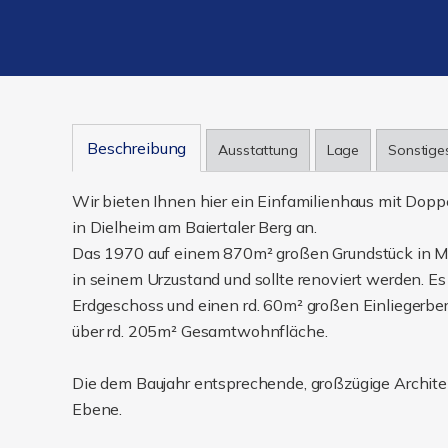
Beschreibung
Ausstattung
Lage
Sonstige
Wir bieten Ihnen hier ein Einfamilienhaus mit Dop
in Dielheim am Baiertaler Berg an.
Das 1970 auf einem 870m² großen Grundstück in Ma
in seinem Urzustand und sollte renoviert werden. 
Erdgeschoss und einen rd. 60m² großen Einliegerbe
über rd. 205m² Gesamtwohnfläche.
Die dem Baujahr entsprechende, großzügige Architek
Ebene.