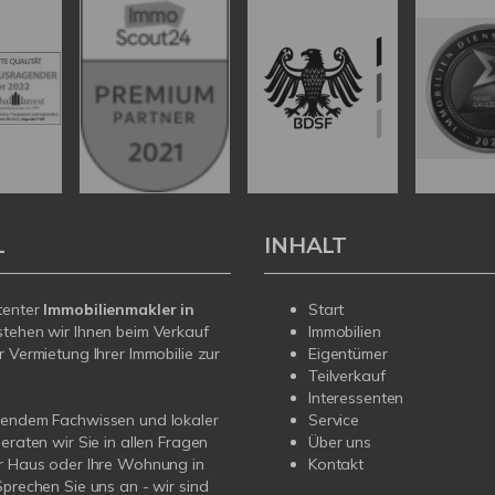
L
INHALT
tenter
Immobilienmakler in
Start
tehen wir Ihnen beim Verkauf
Immobilien
r Vermietung Ihrer Immobilie zur
Eigentümer
Teilverkauf
Interessenten
sendem Fachwissen und lokaler
Service
beraten wir Sie in allen Fragen
Über uns
r Haus oder Ihre Wohnung in
Kontakt
Sprechen Sie uns an - wir sind