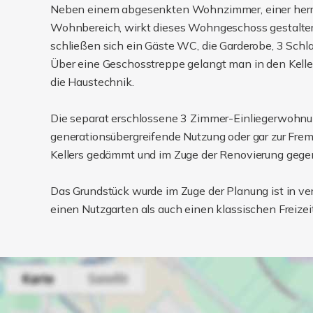
Neben einem abgesenkten Wohnzimmer, einer herrl
Wohnbereich, wirkt dieses Wohngeschoss gestalteris
schließen sich ein Gäste WC, die Garderobe, 3 Schla
Über eine Geschosstreppe gelangt man in den Keller
die Haustechnik.
Die separat erschlossene 3 Zimmer-Einliegerwohnung 
generationsübergreifende Nutzung oder gar zur Frem
Kellers gedämmt und im Zuge der Renovierung gegen
Das Grundstück wurde im Zuge der Planung ist in v
einen Nutzgarten als auch einen klassischen Freizei