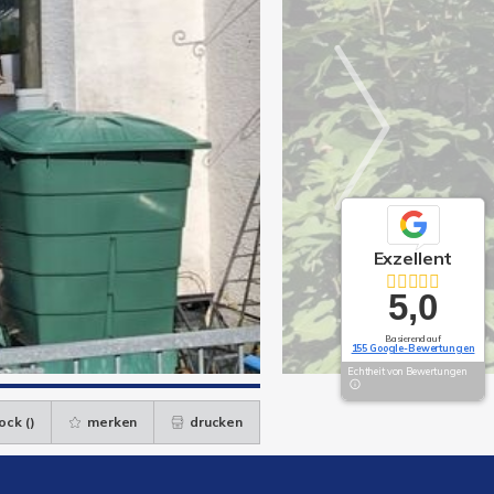
Exzellent
5,0
Basierend auf
155 Google-Bewertungen
Echtheit von Bewertungen
ock (
)
merken
drucken