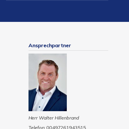
Ansprechpartner
Herr Walter Hillenbrand
Telefon: 00497261943515