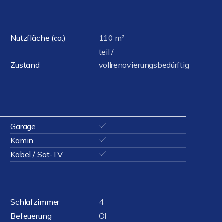
Nutzfläche (ca.)
110 m²
teil /
Zustand
vollrenovierungsbedürftig
Garage
Kamin
Kabel / Sat-TV
Schlafzimmer
4
Befeuerung
Öl