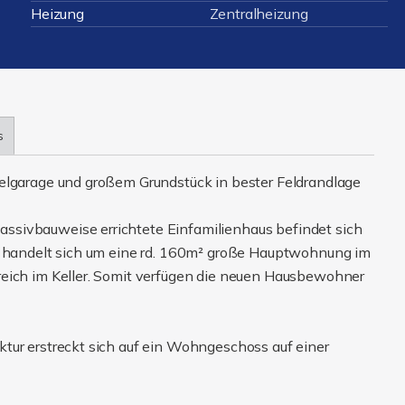
Heizung
Zentralheizung
s
pelgarage und großem Grundstück in bester Feldrandlage
ssivbauweise errichtete Einfamilienhaus befindet sich
Es handelt sich um eine rd. 160m² große Hauptwohnung im
reich im Keller. Somit verfügen die neuen Hausbewohner
tur erstreckt sich auf ein Wohngeschoss auf einer