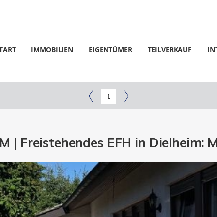
TART
IMMOBILIEN
EIGENTÜMER
TEILVERKAUF
IN
1
| Freistehendes EFH in Dielheim: Mi