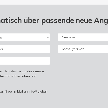
matisch über passende neue An
n. Ich stimme zu, dass meine
lektronisch erhoben und
ukunft per E-Mail an info@global-