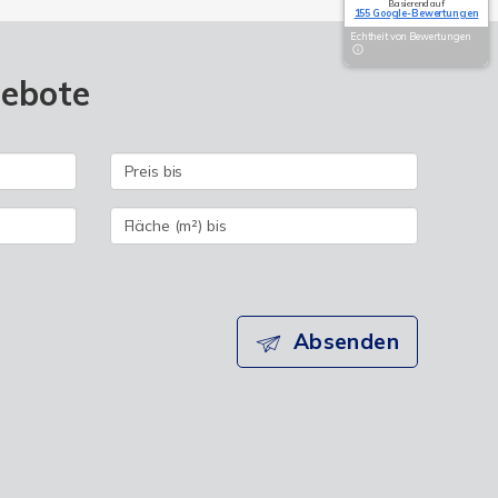
Basierend auf
155 Google-Bewertungen
Echtheit von Bewertungen
gebote
Absenden