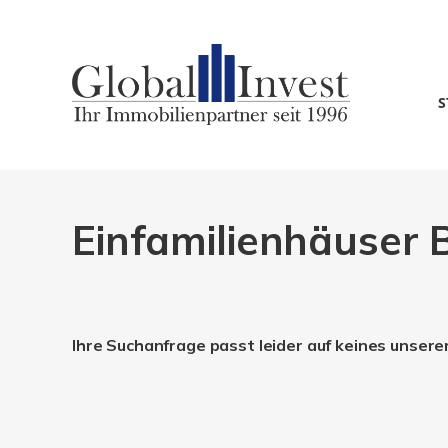
S
Einfamilienhäuser B
Ihre Suchanfrage passt leider auf keines unsere