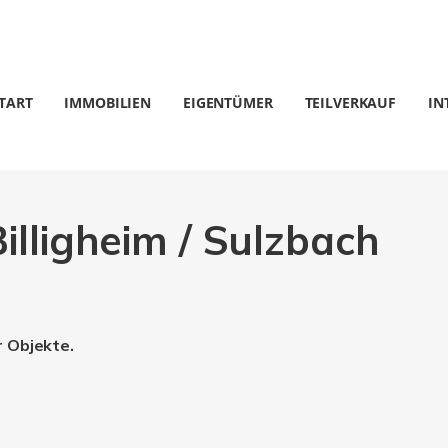
TART
IMMOBILIEN
EIGENTÜMER
TEILVERKAUF
IN
illigheim / Sulzbach
r Objekte.