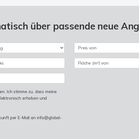
matisch über passende neue An
n. Ich stimme zu, dass meine
lektronisch erhoben und
ukunft per E-Mail an info@global-