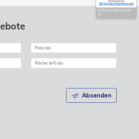
Basierend auf
155 Google-Bewertungen
Echtheit von Bewertungen
gebote
Absenden