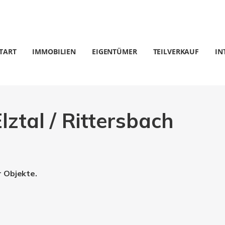
TART
IMMOBILIEN
EIGENTÜMER
TEILVERKAUF
IN
lztal / Rittersbach
r Objekte.