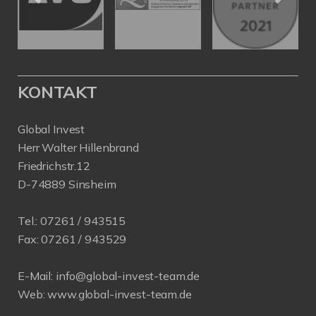
KONTAKT
Global Invest
Herr Walter Hillenbrand
Friedrichstr.12
D-74889 Sinsheim
Tel.:
07261 / 943515
Fax:
07261 / 943529
E-Mail:
info@global-invest-team.de
Web:
www.global-invest-team.de