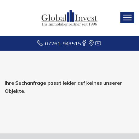
07261-943515
Ihre Suchanfrage passt leider auf keines unserer
Objekte.