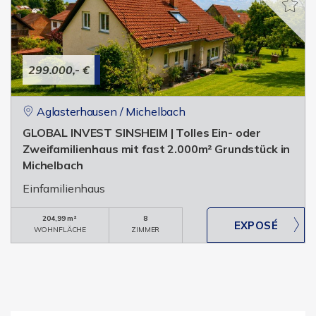
299.000,- €
Aglasterhausen / Michelbach
GLOBAL INVEST SINSHEIM | Tolles Ein- oder
Zweifamilienhaus mit fast 2.000m² Grundstück in
Michelbach
Einfamilienhaus
204,99 m²
8
WOHNFLÄCHE
ZIMMER