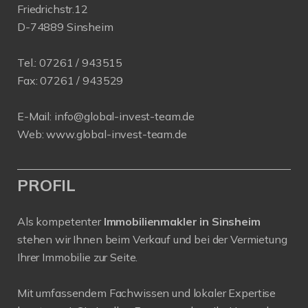
Friedrichstr.12
D-74889 Sinsheim
Tel.:
07261 / 943515
Fax:
07261 / 943529
E-Mail:
info@global-invest-team.de
Web:
www.global-invest-team.de
PROFIL
Als kompetenter
Immobilienmakler in Sinsheim
stehen wir Ihnen beim Verkauf und bei der Vermietung
Ihrer Immobilie zur Seite.
Mit umfassendem Fachwissen und lokaler Expertise