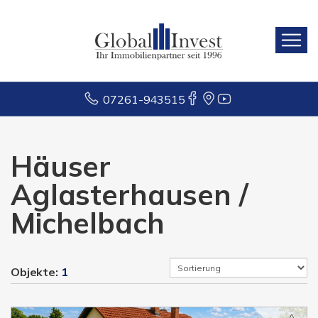
07261-943515
Häuser
Aglasterhausen /
Michelbach
Objekte:
1