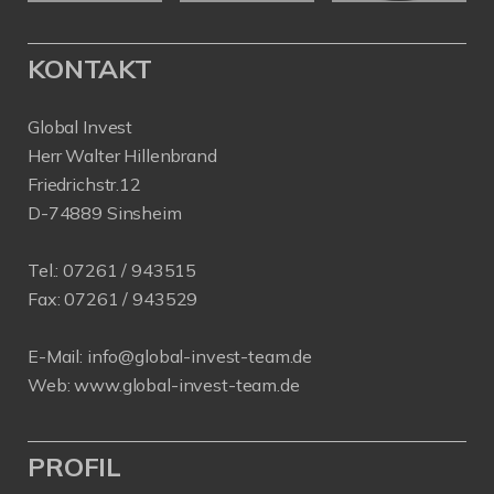
KONTAKT
Global Invest
Herr Walter Hillenbrand
Friedrichstr.12
D-74889 Sinsheim
Tel.:
07261 / 943515
Fax:
07261 / 943529
E-Mail:
info@global-invest-team.de
Web:
www.global-invest-team.de
PROFIL