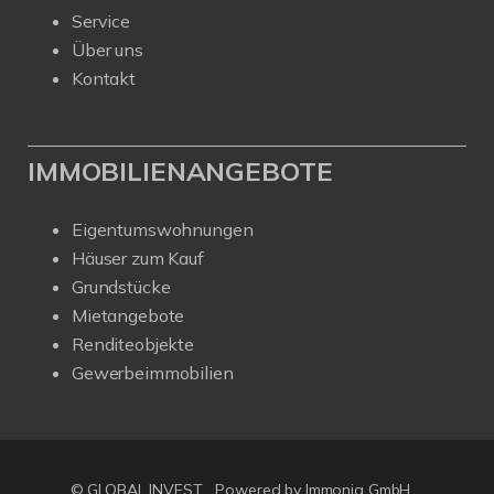
Service
Über uns
Kontakt
IMMOBILIENANGEBOTE
Eigentumswohnungen
Häuser zum Kauf
Grundstücke
Mietangebote
Renditeobjekte
Gewerbeimmobilien
© GLOBAL INVEST
Powered by
Immonia GmbH