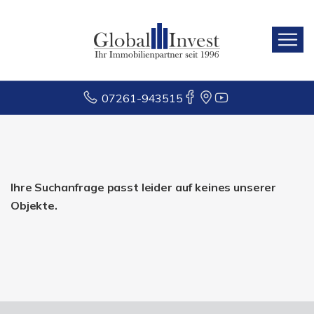
07261-943515
Ihre Suchanfrage passt leider auf keines unserer
Objekte.