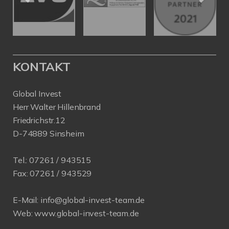
KONTAKT
Global Invest
Herr Walter Hillenbrand
Friedrichstr.12
D-74889 Sinsheim
Tel.:
07261 / 943515
Fax:
07261 / 943529
E-Mail:
info@global-invest-team.de
Web:
www.global-invest-team.de