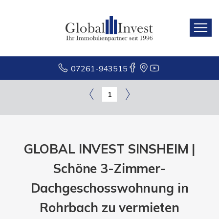
07261-943515
1
GLOBAL INVEST SINSHEIM |
Schöne 3-Zimmer-
Dachgeschosswohnung in
Rohrbach zu vermieten