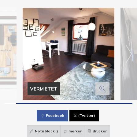
VERMIETET
Facebook
(Twitter)
Notizblock (
)
merken
drucken