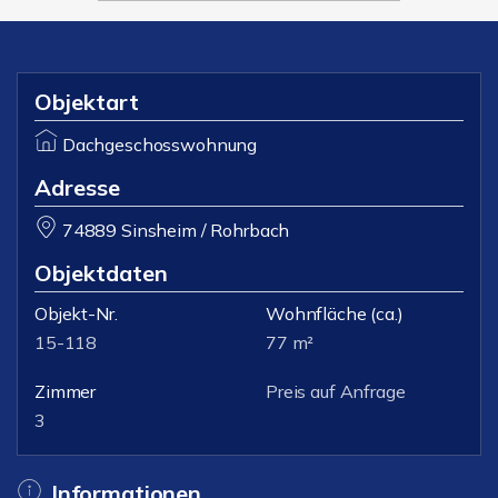
Objektart
Dachgeschosswohnung
Adresse
74889 Sinsheim / Rohrbach
Objektdaten
Objekt-Nr.
Wohnfläche
(ca.)
15-118
77 m²
Zimmer
Preis auf Anfrage
3
Informationen