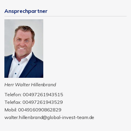
Ansprechpartner
Herr Walter Hillenbrand
Telefon: 00497261943515
Telefax: 00497261943529
Mobil: 004916090862829
walter.hillenbrand@global-invest-team.de