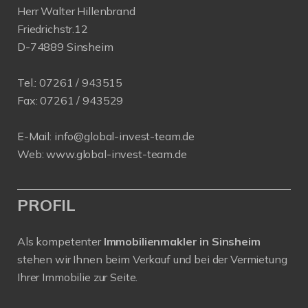
Herr Walter Hillenbrand
Friedrichstr.12
D-74889 Sinsheim
Tel.:
07261 / 943515
Fax:
07261 / 943529
E-Mail:
info@global-invest-team.de
Web:
www.global-invest-team.de
PROFIL
Als kompetenter
Immobilienmakler in Sinsheim
stehen wir Ihnen beim Verkauf und bei der Vermietung
Ihrer Immobilie zur Seite.