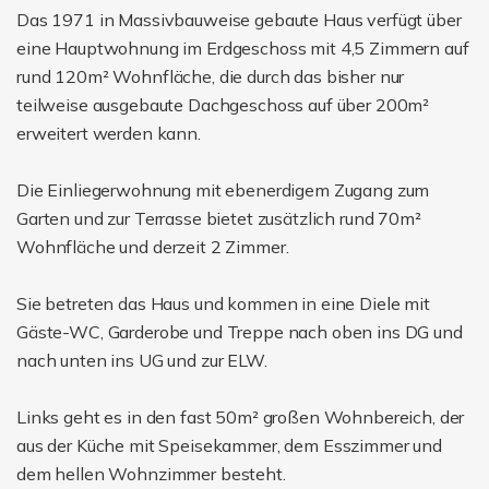
Das 1971 in Massivbauweise gebaute Haus verfügt über
eine Hauptwohnung im Erdgeschoss mit 4,5 Zimmern auf
rund 120m² Wohnfläche, die durch das bisher nur
teilweise ausgebaute Dachgeschoss auf über 200m²
erweitert werden kann.
Die Einliegerwohnung mit ebenerdigem Zugang zum
Garten und zur Terrasse bietet zusätzlich rund 70m²
Wohnfläche und derzeit 2 Zimmer.
Sie betreten das Haus und kommen in eine Diele mit
Gäste-WC, Garderobe und Treppe nach oben ins DG und
nach unten ins UG und zur ELW.
Links geht es in den fast 50m² großen Wohnbereich, der
aus der Küche mit Speisekammer, dem Esszimmer und
dem hellen Wohnzimmer besteht.