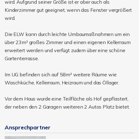
wird. Aufgrund seiner Größe ist er aber auch als
Kinderzimmer gut geeignet, wenn das Fenster vergrößert
wird.
Die ELW kann durch leichte Umbaumaßnahmen um ein
über 23m² großes Zimmer und einen eigenen Kellerraum
erweitert werden und verfügt zudem über eine schöne
Gartenterrasse.
Im UG befinden sich auf 58m² weitere Räume wie
Waschküche, Kellerraum, Heizraum und das Öllager.
Vor dem Haus wurde eine Teilfläche als Hof gepflastert,
der neben den 2 Garagen weiteren 2 Autos Platz bietet.
Ansprechpartner