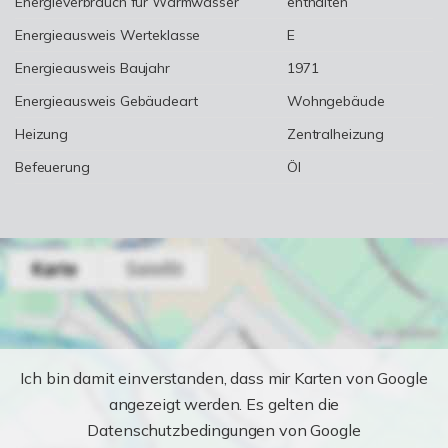
Energieverbrauch für Warmwasser
enthalten
Energieausweis Werteklasse
E
Energieausweis Baujahr
1971
Energieausweis Gebäudeart
Wohngebäude
Heizung
Zentralheizung
Befeuerung
Öl
Ich bin damit einverstanden, dass mir Karten von Google
angezeigt werden. Es gelten die
Datenschutzbedingungen von Google