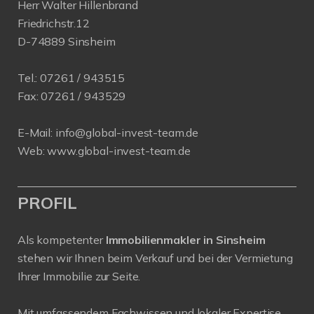
Herr Walter Hillenbrand
Friedrichstr.12
D-74889 Sinsheim
Tel.:
07261 / 943515
Fax:
07261 / 943529
E-Mail:
info@global-invest-team.de
Web:
www.global-invest-team.de
PROFIL
Als kompetenter
Immobilienmakler in Sinsheim
stehen wir Ihnen beim Verkauf und bei der Vermietung
Ihrer Immobilie zur Seite.
Mit umfassendem Fachwissen und lokaler Expertise