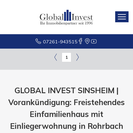
07261-943515
1
GLOBAL INVEST SINSHEIM |
Vorankündigung: Freistehendes
Einfamilienhaus mit
Einliegerwohnung in Rohrbach