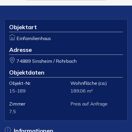
Objektart
Einfamilienhaus
Adresse
74889 Sinsheim / Rohrbach
Objektdaten
Objekt-Nr.
Wohnfläche
(ca.)
15-189
189,06 m²
Zimmer
Preis auf Anfrage
7,5
Informationen