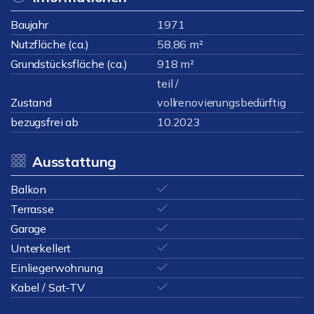
Baujahr
1971
Nutzfläche (ca.)
58,86 m²
Grundstücksfläche (ca.)
918 m²
teil /
Zustand
vollrenovierungsbedürftig
bezugsfrei ab
10.2023
Ausstattung
Balkon
Terrasse
Garage
Unterkellert
Einliegerwohnung
Kabel / Sat-TV