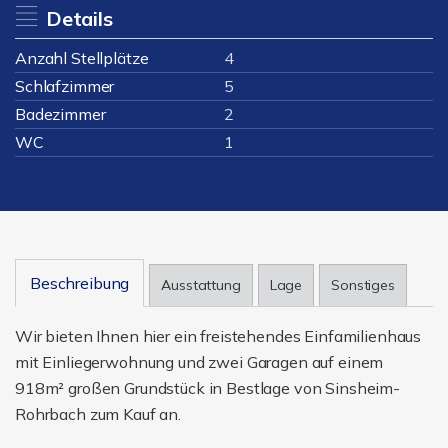
Details
Anzahl Stellplätze
4
Schlafzimmer
5
Badezimmer
2
WC
1
Beschreibung
Ausstattung
Lage
Sonstiges
Wir bieten Ihnen hier ein freistehendes Einfamilienhaus
mit Einliegerwohnung und zwei Garagen auf einem
918m² großen Grundstück in Bestlage von Sinsheim-
Rohrbach zum Kauf an.