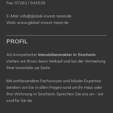
Fax:
07261 / 943529
E-Mail:
info@global-invest-team.de
Web:
www.global-invest-team.de
PROFIL
Als kompetenter
Immobilienmakler in Sinsheim
stehen wir Ihnen beim Verkauf und bei der Vermietung
Ihrer Immobilie zur Seite.
Mit umfassendem Fachwissen und lokaler Expertise
beraten wir Sie in allen Fragen rund um Ihr Haus oder
Ihre Wohnung in Sinsheim. Sprechen Sie uns an - wir
sind für Sie da.