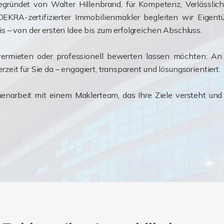
egründet von Walter Hillenbrand, für Kompetenz, Verlässlich
DEKRA-zertifizierter Immobilienmakler begleiten wir Eigent
s – von der ersten Idee bis zum erfolgreichen Abschluss.
 vermieten oder professionell bewerten lassen möchten: An
eit für Sie da – engagiert, transparent und lösungsorientiert.
enarbeit mit einem Maklerteam, das Ihre Ziele versteht und 