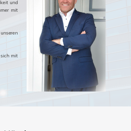
keit und
ümer mit
 unseren
sich mit