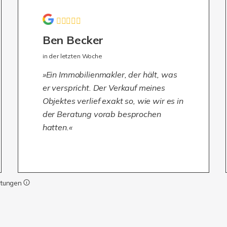
Ben Becker
in der letzten Woche
Ein Immobilienmakler, der hält, was
er verspricht. Der Verkauf meines
Objektes verlief exakt so, wie wir es in
der Beratung vorab besprochen
hatten.
rtungen