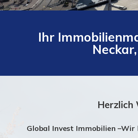
Ihr Immobilienma
Neckar
Herzlich
Global Invest Immobilien –Wir b