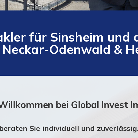
kler für Sinsheim und 
, Neckar-Odenwald & He
 Willkommen bei Global Invest I
eraten Sie individuell und zuverlässig