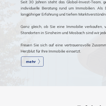
Seit 30 Jahren steht das Global-Invest-Team, g
individuelle Beratung rund um Immobilien. Als 
langjähriger Erfahrung und tiefem Marktverständni
Ganz gleich, ob Sie eine Immobilie verkaufen,
Standorten in Sinsheim und Mosbach sind wir jederz
Freuen Sie sich auf eine vertrauensvolle Zusamm
Herzblut für Ihre Immobilie einsetzt.
mehr