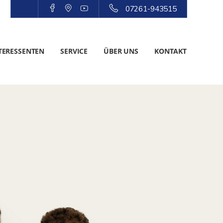
07261-943515
TERESSENTEN
SERVICE
ÜBER UNS
KONTAKT