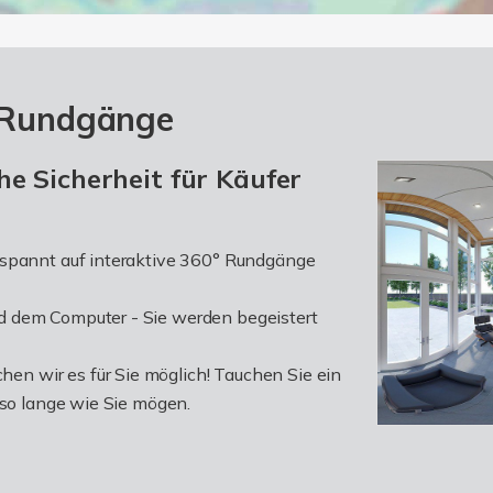
n-Rundgänge
e Sicherheit für Käufer
espannt auf interaktive 360° Rundgänge
d dem Computer - Sie werden begeistert
n wir es für Sie möglich! Tauchen Sie ein
 so lange wie Sie mögen.