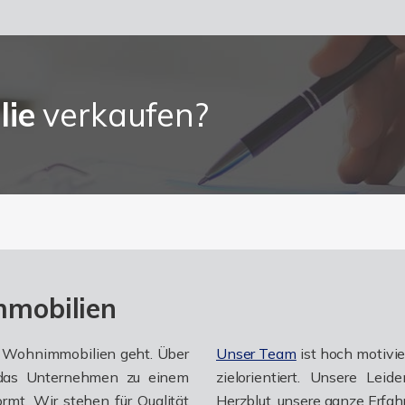
lie
verkaufen?
mmobilien
um Wohnimmobilien geht. Über
Unser Team
ist hoch motivier
das Unternehmen zu einem
zielorientiert. Unsere Lei
mt. Wir stehen für Qualität
Herzblut, unsere ganze Erfah