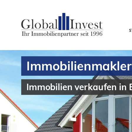
S
Immobilienmakler
Immobilien verkaufen in