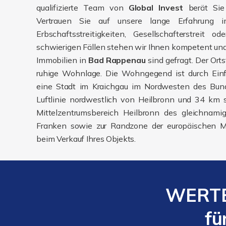
qualifizierte Team von
Global Invest
berät Sie 
Vertrauen Sie auf unsere lange Erfahrung i
Erbschaftsstreitigkeiten, Gesellschafterstreit 
schwierigen Fällen stehen wir Ihnen kompetent und 
Immobilien in
Bad Rappenau
sind gefragt. Der Ort
ruhige Wohnlage. Die Wohngegend ist durch Einf
eine Stadt im Kraichgau im Nordwesten des Bu
Luftlinie nordwestlich von Heilbronn und 34 km s
Mittelzentrumsbereich Heilbronn des gleichnami
Franken sowie zur Randzone der europäischen Met
beim Verkauf Ihres Objekts.
WERTE
fü