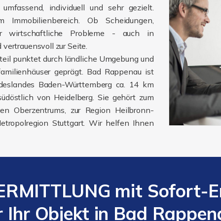
umfassend, individuell und sehr gezielt.
m Immobilienbereich. Ob Scheidungen,
oder wirtschaftliche Probleme - auch in
vertrauensvoll zur Seite.
steil punktet durch ländliche Umgebung und
amilienhäuser geprägt. Bad Rappenau ist
ndeslandes Baden-Württemberg ca. 14 km
üdöstlich von Heidelberg. Sie gehört zum
gen Oberzentrums, zur Region Heilbronn-
ropolregion Stuttgart. Wir helfen Ihnen
RMITTLUNG mit Sofort-Er
r Ihr Objekt in Bad Rappen