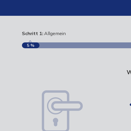
Schritt 1:
Allgemein
5 %
W