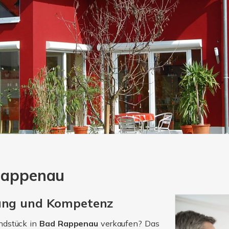
 Rappenau
rung und Kompetenz
ndstück in
Bad Rappenau
verkaufen? Das