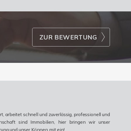
ZUR BEWERTUNG
t, arbeitet schnell und zuverlässig, professionell und
denschaft sind Immobilien, hier bringen wir unser
rung und unser Können mit ein!