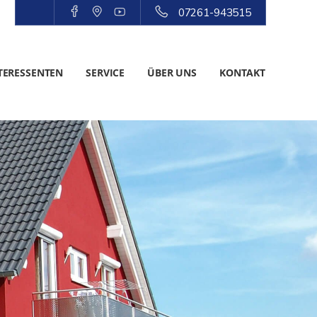
07261-943515
TERESSENTEN
SERVICE
ÜBER UNS
KONTAKT