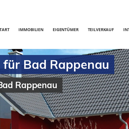
TART
IMMOBILIEN
EIGENTÜMER
TEILVERKAUF
IN
 für Bad Rappenau
 Bad Rappenau