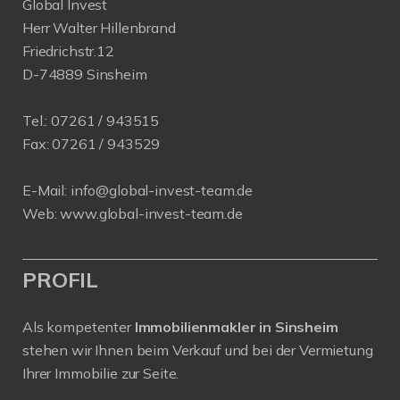
Global Invest
Herr Walter Hillenbrand
Friedrichstr.12
D-74889 Sinsheim
Tel.:
07261 / 943515
Fax:
07261 / 943529
E-Mail:
info@global-invest-team.de
Web:
www.global-invest-team.de
PROFIL
Als kompetenter
Immobilienmakler in Sinsheim
stehen wir Ihnen beim Verkauf und bei der Vermietung
Ihrer Immobilie zur Seite.