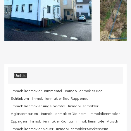
Umfeld
Immobilienmakler Bammental
Immobilienmakler Bad
Schönborn
Immobilienmakler Bad Rappenau
Immobilienmakler Angelbachtal
Immobilienmakler
Aglasterhausen
Immobilienmakler Dielheim
Immobilienmakler
Eppingen
Immobilienmakler Kronau
Immobilienmakler Malsch
Immobilienmakler Mauer
Immobilienmakler Meckesheim