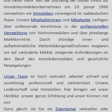
und vieles mehr. Seit der Gründung der Global Invest als
Immobilienmaklerunternehmen am 19. Januar 1996
vermarkten wir
Immobilien
vorwiegend im süddeutschen
Raum. Unsere
Mitarbeiterinnen
und
Mitarbeiter
verfügen
über umfassende Kenntnisse in der
professionellen
Vermarktung
von Wohnimmobilien und über jahrelange
Marktkenntnis. Durch ständige inner- und
außerbetriebliche Weiterbildungsmaßnahmen reagieren
wir auf veränderte Märkte, steigende Anforderungen an
den Beruf des Immobilienmaklers und gesetzliche
Neuregelungen.
Unser Team
ist hoch motiviert, arbeitet schnell und
zuverlässig, professionell und zielorientiert. Unsere
Leidenschaft sind Immobilien, hier bringen wir unser
Herzblut, unsere ganze Erfahrung und unser Können mit
ein!
Ganz gleich, ob Sie als
Eigentümer
verkaufen oder