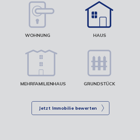
W
<
WOHNUNG
HAUS
g
MEHRFAMILIENHAUS
GRUNDSTÜCK
Jetzt Immobilie bewerten