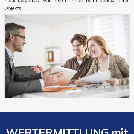
heidelbergensis. Wir helfen Ihnen beim Verkauf Ihres
Objekts.
WERTERMITTLUNG mit