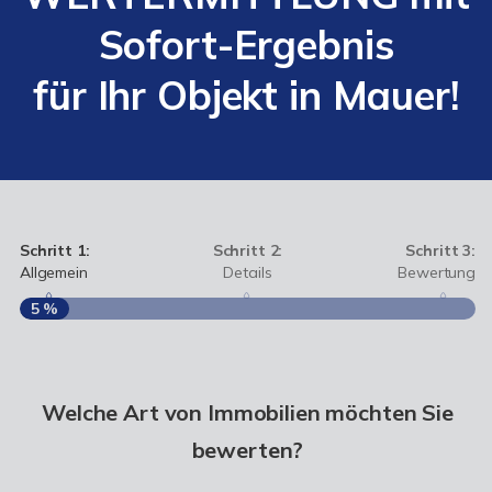
Sofort-Ergebnis
für Ihr Objekt in Mauer!
Schritt 1:
Schritt 2:
Schritt 3:
Allgemein
Details
Bewertung
5 %
S
A
Welche Art von Immobilien möchten Sie
bewerten?