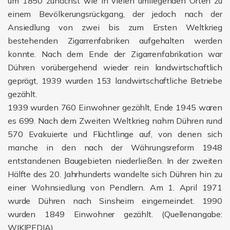
um 1850 zunächst wie in vielen umliegenden Orten zu
einem Bevölkerungsrückgang, der jedoch nach der
Ansiedlung von zwei bis zum Ersten Weltkrieg
bestehenden Zigarrenfabriken aufgehalten werden
konnte. Nach dem Ende der Zigarrenfabrikation war
Dühren vorübergehend wieder rein landwirtschaftlich
geprägt, 1939 wurden 153 landwirtschaftliche Betriebe
gezählt.
1939 wurden 760 Einwohner gezählt, Ende 1945 waren
es 699. Nach dem Zweiten Weltkrieg nahm Dühren rund
570 Evakuierte und Flüchtlinge auf, von denen sich
manche in den nach der Währungsreform 1948
entstandenen Baugebieten niederließen. In der zweiten
Hälfte des 20. Jahrhunderts wandelte sich Dühren hin zu
einer Wohnsiedlung von Pendlern. Am 1. April 1971
wurde Dühren nach Sinsheim eingemeindet. 1990
wurden 1849 Einwohner gezählt. (Quellenangabe:
WIKIPEDIA)