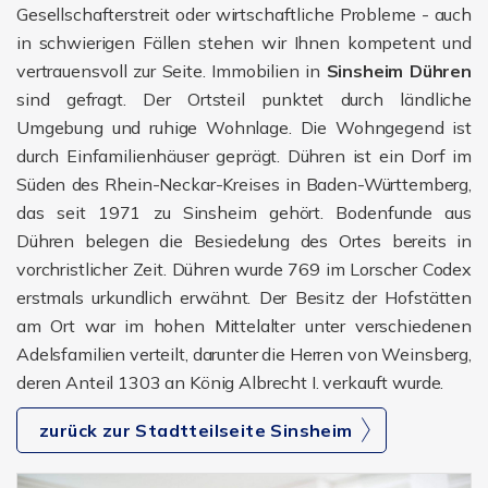
Gesellschafterstreit oder wirtschaftliche Probleme - auch
in schwierigen Fällen stehen wir Ihnen kompetent und
vertrauensvoll zur Seite. Immobilien in
Sinsheim Dühren
sind gefragt. Der Ortsteil punktet durch ländliche
Umgebung und ruhige Wohnlage. Die Wohngegend ist
durch Einfamilienhäuser geprägt. Dühren ist ein Dorf im
Süden des Rhein-Neckar-Kreises in Baden-Württemberg,
das seit 1971 zu Sinsheim gehört. Bodenfunde aus
Dühren belegen die Besiedelung des Ortes bereits in
vorchristlicher Zeit. Dühren wurde 769 im Lorscher Codex
erstmals urkundlich erwähnt. Der Besitz der Hofstätten
am Ort war im hohen Mittelalter unter verschiedenen
Adelsfamilien verteilt, darunter die Herren von Weinsberg,
deren Anteil 1303 an König Albrecht I. verkauft wurde.
zurück zur Stadtteilseite Sinsheim