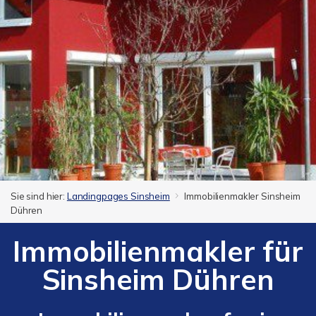
Sie sind hier:
Landingpages Sinsheim
Immobilienmakler Sinsheim
Dühren
Immobilienmakler für
Sinsheim Dühren