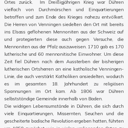
Ortes zurück. Im Dreißigjährigen Krieg war Dühren
vielfach von Durchmärschen und Einquartierungen
betroffen und zum Ende des Krieges nahezu entvölkert.
Die Herren von Venningen siedelten den Ort mit bereits
ins Elsass geflohenen Mennoniten aus der Schweiz auf
und protegierten diese auch gegen Versuche, die
Mennoniten aus der Pfalz auszuweisen. 1710 gab es 170
lutherische und 60 mennonitische Einwohner. Um diese
Zeit fiel Dühren nach dem Aussterben der bisherigen
lutherischen Ortsherren an eine katholische Venningen-
Linie, die auch verstärkt Katholiken ansiedelten, wodurch
es im gesamten 18. Jahrhundert zu religiösen
Spannungen im Ort kam. Ab 1806 war Dühren
selbstständige Gemeinde innerhalb von Baden.
Die widrigen Lebensumstände in Dühren, die sich durch
viele Einquartierungen, Missernten, Seuchen und die
gescheiterte badische Revolution ergeben hatten, führten