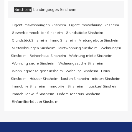
Sinsheim
Landingpages Sinsheim
Eigentumswohnungen Sinsheim
Eigentumswohnung Sinsheim
Gewerbeimmobilien Sinsheim
Grundstücke Sinsheim
Grundstück Sinsheim
Immo Sinsheim
Mietangebote Sinsheim
Mietwohnungen Sinsheim
Mietwohnung Sinsheim
Wohnungen
Sinsheim
Reihenhaus Sinsheim
Wohnung miete Sinsheim
Wohnung suche Sinsheim
Wohnungssuche Sinsheim
Wohnungsanzeigen Sinsheim
Wohnung Sinsheim
Haus
Sinsheim
Häuser Sinsheim
kaufen Sinsheim
mieten Sinsheim
Immobilie Sinsheim
Immobilien Sinsheim
Hauskauf Sinsheim
Immobilienkauf Sinsheim
Einfamilienhaus Sinsheim
Einfamilienhäuser Sinsheim