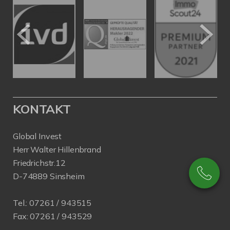
KONTAKT
Global Invest
Herr Walter Hillenbrand
Friedrichstr.12
D-74889 Sinsheim
Tel.:
07261 / 943515
Fax:
07261 / 943529