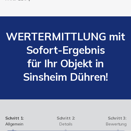
WERTERMITTLUNG mit
Sofort-Ergebnis
für Ihr Objekt in
Sinsheim Dühren!
Schritt 1:
Schritt 2:
Schritt 3:
Allgemein
Details
Bewertung