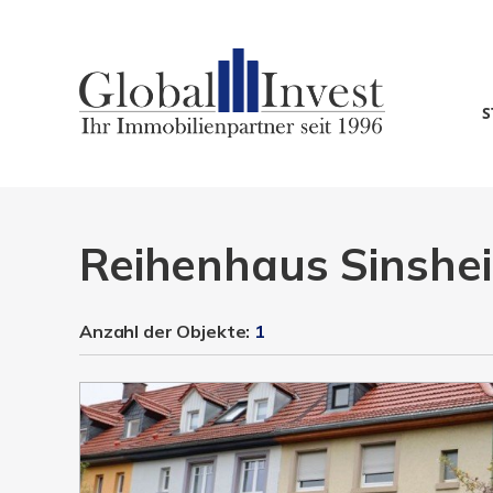
S
Reihenhaus Sinshe
Anzahl der
Objekte:
1