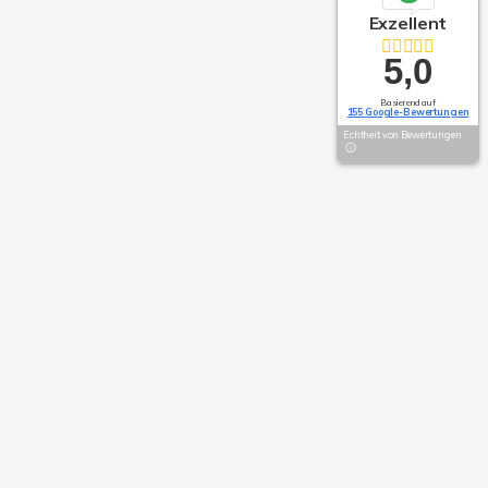
Exzellent
5,0
Basierend auf
155 Google-Bewertungen
Echtheit von Bewertungen