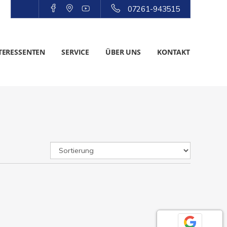
07261-943515
TERESSENTEN
SERVICE
ÜBER UNS
KONTAKT