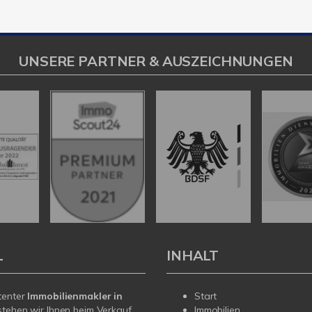
UNSERE PARTNER & AUSZEICHNUNGEN
L
INHALT
tenter
Immobilienmakler in
Start
tehen wir Ihnen beim Verkauf
Immobilien