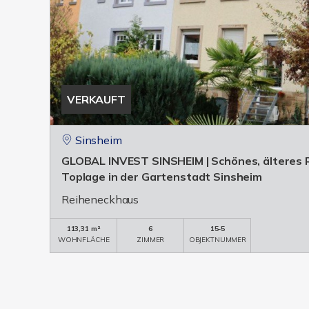
VERKAUFT
Sinsheim
GLOBAL INVEST SINSHEIM | Schönes, älteres 
Toplage in der Gartenstadt Sinsheim
Reiheneckhaus
113,31 m²
6
15-5
WOHNFLÄCHE
ZIMMER
OBJEKTNUMMER