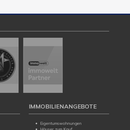
IMMOBILIENANGEBOTE
Eigentumswohnungen
Häuser zum Kauf