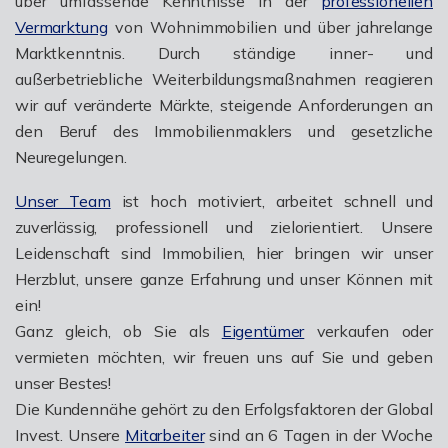
über umfassende Kenntnisse in der
professionellen
Vermarktung
von Wohnimmobilien und über jahrelange
Marktkenntnis. Durch ständige inner- und
außerbetriebliche Weiterbildungsmaßnahmen reagieren
wir auf veränderte Märkte, steigende Anforderungen an
den Beruf des Immobilienmaklers und gesetzliche
Neuregelungen.
Unser Team
ist hoch motiviert, arbeitet schnell und
zuverlässig, professionell und zielorientiert. Unsere
Leidenschaft sind Immobilien, hier bringen wir unser
Herzblut, unsere ganze Erfahrung und unser Können mit
ein!
Ganz gleich, ob Sie als
Eigentümer
verkaufen oder
vermieten möchten, wir freuen uns auf Sie und geben
unser Bestes!
Die Kundennähe gehört zu den Erfolgsfaktoren der Global
Invest. Unsere
Mitarbeiter
sind an 6 Tagen in der Woche