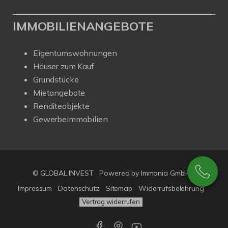
IMMOBILIENANGEBOTE
Eigentumswohnungen
Häuser zum Kauf
Grundstücke
Mietangebote
Renditeobjekte
Gewerbeimmobilien
© GLOBAL INVEST
Powered by
Immonia GmbH
Impressum
Datenschutz
Sitemap
Widerrufsbelehrung
Vertrag widerrufen