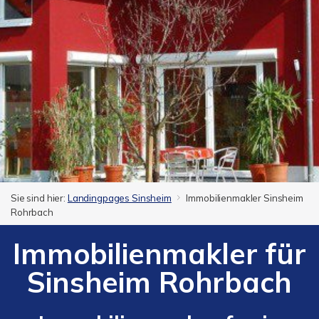
Sie sind hier:
Landingpages Sinsheim
Immobilienmakler Sinsheim
Rohrbach
Immobilienmakler für
Sinsheim Rohrbach