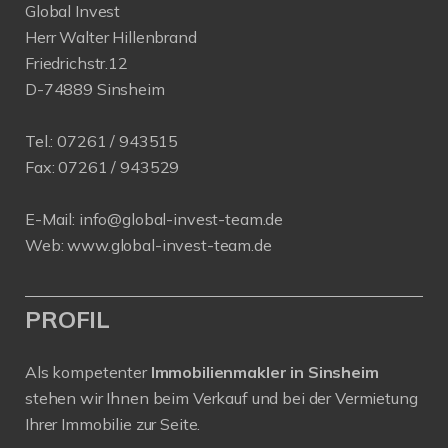
Global Invest
Herr Walter Hillenbrand
Friedrichstr.12
D-74889 Sinsheim
Tel.:
07261 / 943515
Fax:
07261 / 943529
E-Mail:
info@global-invest-team.de
Web:
www.global-invest-team.de
PROFIL
Als kompetenter
Immobilienmakler in Sinsheim
stehen wir Ihnen beim Verkauf und bei der Vermietung
Ihrer Immobilie zur Seite.