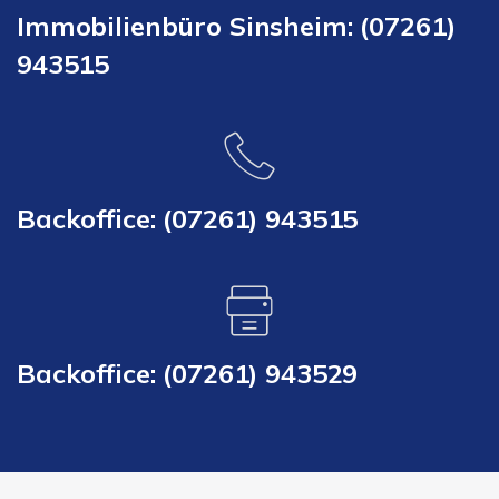
Immobilienbüro Sinsheim: (07261)
943515
Backoffice: (07261) 943515
Backoffice: (07261) 943529