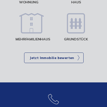
WOHNUNG
HAUS
g
MEHRFAMILIENHAUS
GRUNDSTÜCK
Jetzt Immobilie bewerten