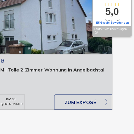
5,0
Basierend auf
155 Google-Bewertungen
Echtheit von Bewertungen
ld
 | Tolle 2-Zimmer-Wohnung in Angelbachtal
15-108
ZUM EXPOSÉ
BJEKTNUMMER