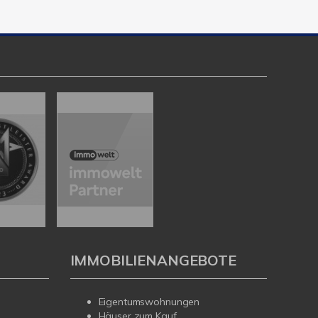
IMMOBILIENANGEBOTE
Eigentumswohnungen
Häuser zum Kauf