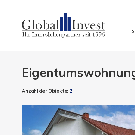
S
Eigentumswohnunge
Anzahl der
Objekte:
2