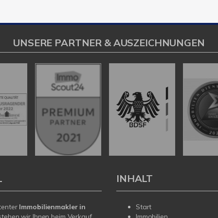
UNSERE PARTNER & AUSZEICHNUNGEN
L
INHALT
tenter
Immobilienmakler in
Start
tehen wir Ihnen beim Verkauf
Immobilien