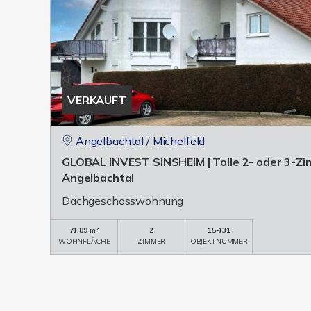
VERKAUFT
Angelbachtal / Michelfeld
GLOBAL INVEST SINSHEIM | Tolle 2- oder 3-Z
Angelbachtal
Dachgeschosswohnung
71,89 m²
2
15-131
WOHNFLÄCHE
ZIMMER
OBJEKTNUMMER