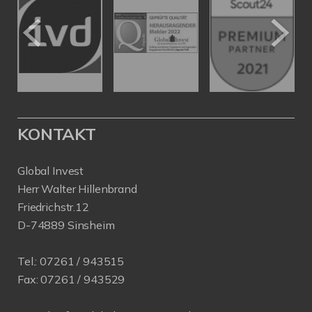
KONTAKT
Global Invest
Herr Walter Hillenbrand
Friedrichstr.12
D-74889 Sinsheim
Tel.:
07261 / 943515
Fax:
07261 / 943529