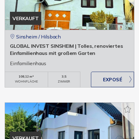
VERKAUFT
Sinsheim / Hilsbach
GLOBAL INVEST SINSHEIM | Tolles, renoviertes
Einfamilienhaus mit großem Garten
Einfamilienhaus
108,12 m²
3,5
WOHNFLÄCHE
ZIMMER
VERKAUFT