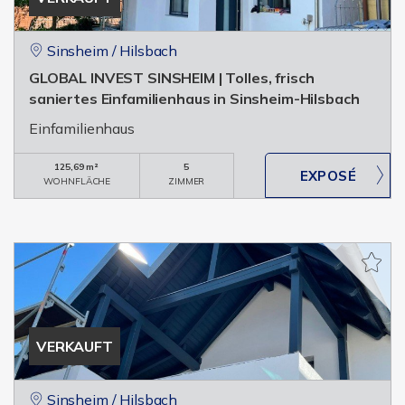
Sinsheim / Hilsbach
GLOBAL INVEST SINSHEIM | Tolles, frisch
saniertes Einfamilienhaus in Sinsheim-Hilsbach
Einfamilienhaus
125,69 m²
5
WOHNFLÄCHE
ZIMMER
VERKAUFT
Sinsheim / Hilsbach