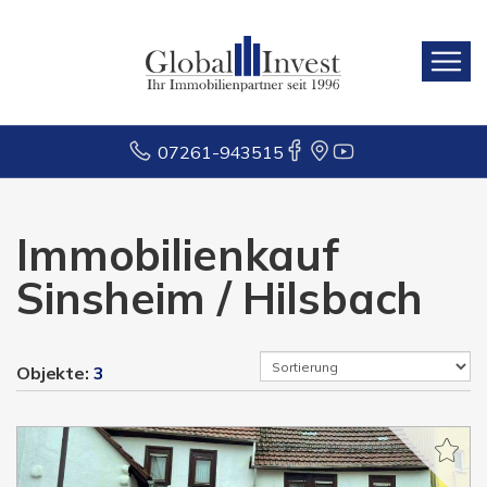
07261-943515
Immobilienkauf
Sinsheim / Hilsbach
Objekte:
3