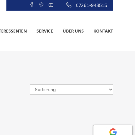
07261-943515
TERESSENTEN
SERVICE
ÜBER UNS
KONTAKT