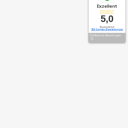
Exzellent
5,0
Basierend auf
155 Google-Bewertungen
Echtheit von Bewertungen