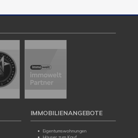
IMMOBILIENANGEBOTE
Eigentumswohnungen
Häuser zum Kauf