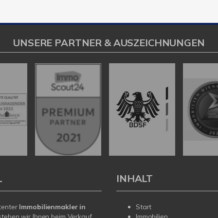
UNSERE PARTNER & AUSZEICHNUNGEN
L
INHALT
tenter
Immobilienmakler in
Start
tehen wir Ihnen beim Verkauf
Immobilien