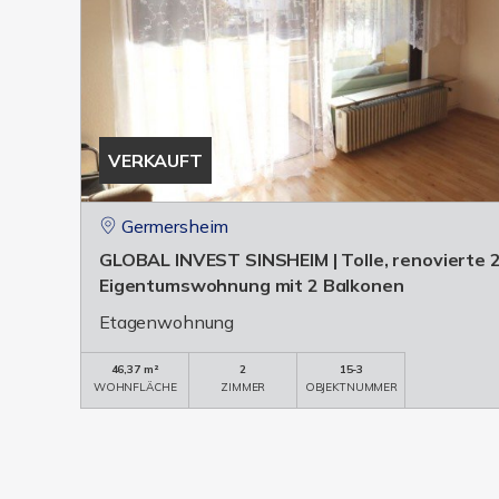
VERKAUFT
Germersheim
GLOBAL INVEST SINSHEIM | Tolle, renovierte 
Eigentumswohnung mit 2 Balkonen
Etagenwohnung
46,37 m²
2
15-3
WOHNFLÄCHE
ZIMMER
OBJEKTNUMMER