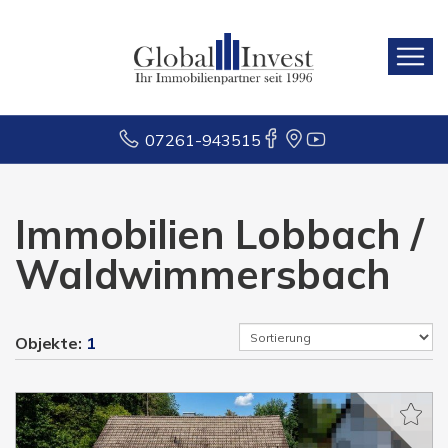
07261-943515
Immobilien Lobbach /
Waldwimmersbach
Objekte:
1