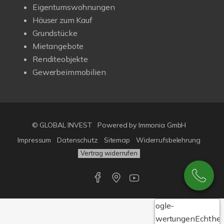
Eigentumswohnungen
Häuser zum Kauf
Grundstücke
Mietangebote
Renditeobjekte
Gewerbeimmobilien
© GLOBAL INVEST
Powered by
Immonia GmbH
Impressum
Datenschutz
Sitemap
Widerrufsbelehrung
Vertrag widerrufen
Google-
Bewertungen
Echthei