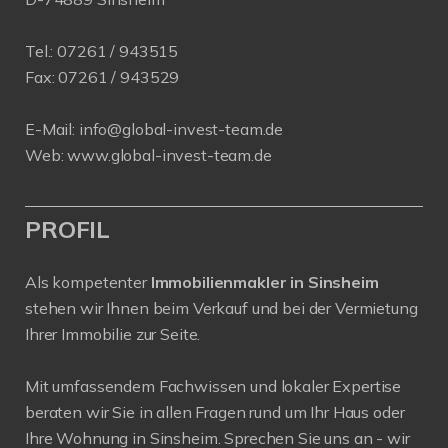
Tel.:
07261 / 943515
Fax:
07261 / 943529
E-Mail:
info@global-invest-team.de
Web:
www.global-invest-team.de
PROFIL
Als kompetenter
Immobilienmakler in Sinsheim
stehen wir Ihnen beim Verkauf und bei der Vermietung
Ihrer Immobilie zur Seite.
Mit umfassendem Fachwissen und lokaler Expertise
beraten wir Sie in allen Fragen rund um Ihr Haus oder
Ihre Wohnung in Sinsheim. Sprechen Sie uns an - wir