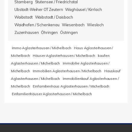
Starnberg
Stutensee / Friedrichstal
Ubstadt-Weiher OT Zeutern
Waghäusel / Kirrlach
Waibstadt
Waibstadt / Daisbach
Waidhofen / Schenkenau
Wiesenbach
Wiesloch
Zuzenhausen
Öhringen
Östringen
Immo Aglasterhausen / Michelbach
Haus Aglasterhausen /
Michelbach
Häuser Aglasterhausen / Michelbach
kaufen
Aglasterhausen / Michelbach
Immobilie Aglasterhausen /
Michelbach
Immobilien Aglasterhausen / Michelbach
Hauskauf
Aglasterhausen / Michelbach
Immobilienkauf Aglasterhausen /
Michelbach
Einfamilienhaus Aglasterhausen / Michelbach
Einfamilienhäuser Aglasterhausen / Michelbach