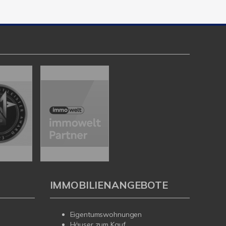
IMMOBILIENANGEBOTE
Eigentumswohnungen
Häuser zum Kauf