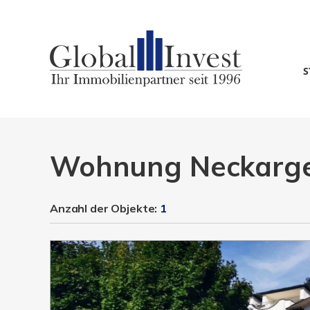
S
Wohnung Neckarg
Anzahl der
Objekte:
1