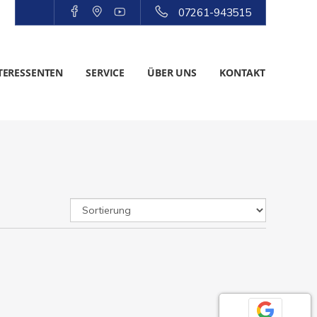
07261-943515
TERESSENTEN
SERVICE
ÜBER UNS
KONTAKT