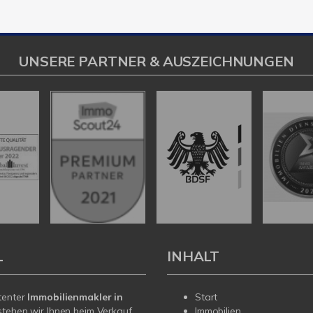
UNSERE PARTNER & AUSZEICHNUNGEN
L
INHALT
tenter
Immobilienmakler in
Start
tehen wir Ihnen beim Verkauf
Immobilien