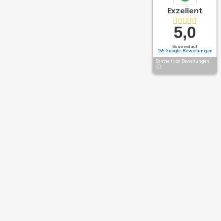
Exzellent
5,0
Basierend auf
155 Google-Bewertungen
Echtheit von Bewertungen