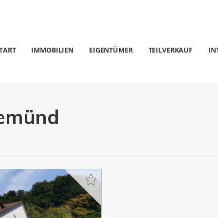
TART
IMMOBILIEN
EIGENTÜMER
TEILVERKAUF
IN
emünd