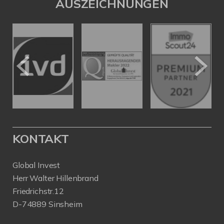
AUSZEICHNUNGEN
KONTAKT
Global Invest
Herr Walter Hillenbrand
Friedrichstr.12
D-74889 Sinsheim