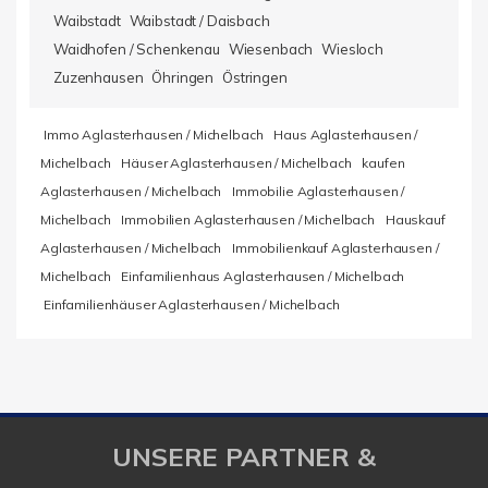
Waibstadt
Waibstadt / Daisbach
Waidhofen / Schenkenau
Wiesenbach
Wiesloch
Zuzenhausen
Öhringen
Östringen
Immo Aglasterhausen / Michelbach
Haus Aglasterhausen /
Michelbach
Häuser Aglasterhausen / Michelbach
kaufen
Aglasterhausen / Michelbach
Immobilie Aglasterhausen /
Michelbach
Immobilien Aglasterhausen / Michelbach
Hauskauf
Aglasterhausen / Michelbach
Immobilienkauf Aglasterhausen /
Michelbach
Einfamilienhaus Aglasterhausen / Michelbach
Einfamilienhäuser Aglasterhausen / Michelbach
UNSERE PARTNER &