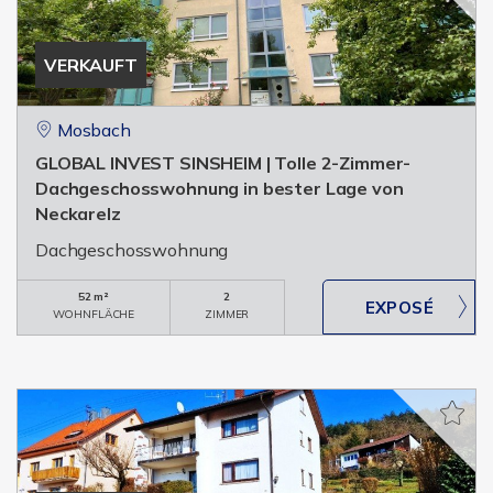
VERKAUFT
Mosbach
GLOBAL INVEST SINSHEIM | Tolle 2-Zimmer-
Dachgeschosswohnung in bester Lage von
Neckarelz
Dachgeschosswohnung
52 m²
2
WOHNFLÄCHE
ZIMMER