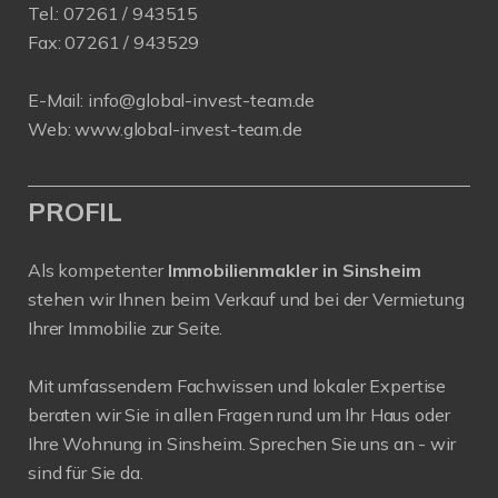
Tel.:
07261 / 943515
Fax:
07261 / 943529
E-Mail:
info@global-invest-team.de
Web:
www.global-invest-team.de
PROFIL
Als kompetenter
Immobilienmakler in Sinsheim
stehen wir Ihnen beim Verkauf und bei der Vermietung
Ihrer Immobilie zur Seite.
Mit umfassendem Fachwissen und lokaler Expertise
beraten wir Sie in allen Fragen rund um Ihr Haus oder
Ihre Wohnung in Sinsheim. Sprechen Sie uns an - wir
sind für Sie da.