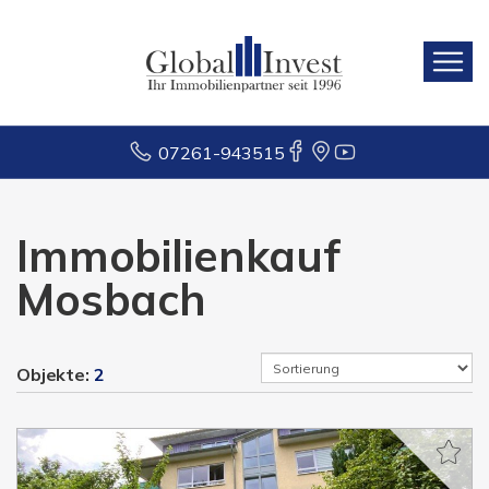
07261-943515
Immobilienkauf
Mosbach
Objekte:
2