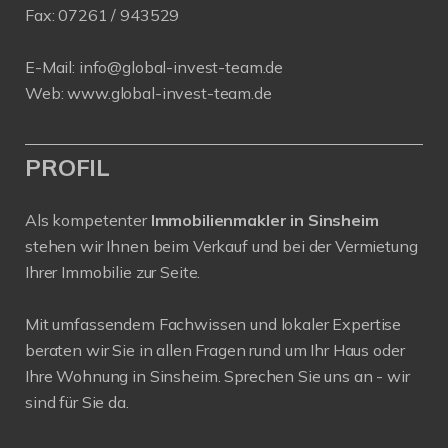
Fax:
07261 / 943529
E-Mail:
info@global-invest-team.de
Web:
www.global-invest-team.de
PROFIL
Als kompetenter
Immobilienmakler in Sinsheim
stehen wir Ihnen beim Verkauf und bei der Vermietung
Ihrer Immobilie zur Seite.
Mit umfassendem Fachwissen und lokaler Expertise
beraten wir Sie in allen Fragen rund um Ihr Haus oder
Ihre Wohnung in Sinsheim. Sprechen Sie uns an - wir
sind für Sie da.