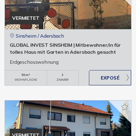
VERMIETET
Sinsheim / Adersbach
GLOBAL INVEST SINSHEIM | Mitbewohner/in für
tolles Haus mit Garten in Adersbach gesucht
Erdgeschosswohnung
50 m²
1
WOHNFLÄCHE
ZIMMER
VERMIETET