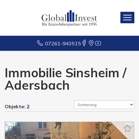
07261-943515
Immobilie Sinsheim /
Adersbach
Objekte:
2