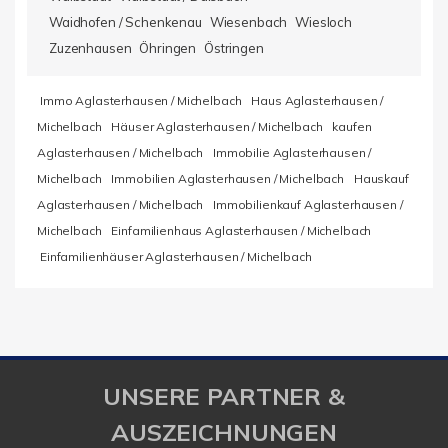
Waidhofen / Schenkenau
Wiesenbach
Wiesloch
Zuzenhausen
Öhringen
Östringen
Immo Aglasterhausen / Michelbach
Haus Aglasterhausen /
Michelbach
Häuser Aglasterhausen / Michelbach
kaufen
Aglasterhausen / Michelbach
Immobilie Aglasterhausen /
Michelbach
Immobilien Aglasterhausen / Michelbach
Hauskauf
Aglasterhausen / Michelbach
Immobilienkauf Aglasterhausen /
Michelbach
Einfamilienhaus Aglasterhausen / Michelbach
Einfamilienhäuser Aglasterhausen / Michelbach
UNSERE PARTNER &
AUSZEICHNUNGEN